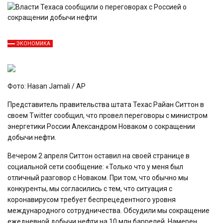
ЭКОНОМИКА
Фото: Hasan Jamali / AP
Представитель правительства штата Техас Райан Ситтон в
своем Twitter сообщил, что провел переговоры с министром
энергетики России Александром Новаком о сокращении
добычи нефти.
Вечером 2 апреля Ситтон оставил на своей странице в
социальной сети сообщение: «Только что у меня был
отличный разговор с Новаком. При том, что обычно мы
конкуренты, мы согласились с тем, что ситуация с
коронавирусом требует беспрецедентного уровня
международного сотрудничества. Обсудили мы сокращение
ежедневной добычи нефти на 10 млн баррелей. Намерен