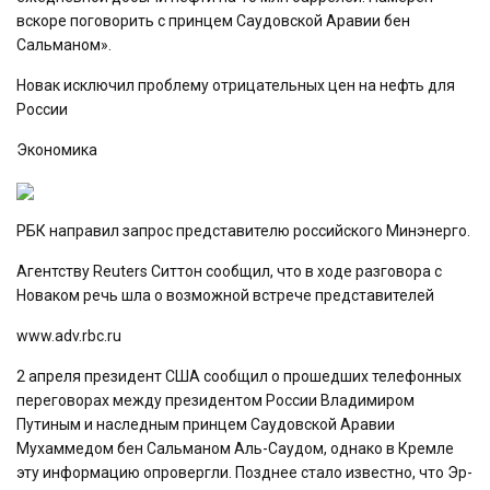
вскоре поговорить с принцем Саудовской Аравии бен
Сальманом».
Новак исключил проблему отрицательных цен на нефть для
России
Экономика
РБК направил запрос представителю российского Минэнерго.
Агентству Reuters Ситтон сообщил, что в ходе разговора с
Новаком речь шла о возможной встрече представителей
www.adv.rbc.ru
2 апреля президент США сообщил о прошедших телефонных
переговорах между президентом России Владимиром
Путиным и наследным принцем Саудовской Аравии
Мухаммедом бен Сальманом Аль-Саудом, однако в Кремле
эту информацию опровергли. Позднее стало известно, что Эр-