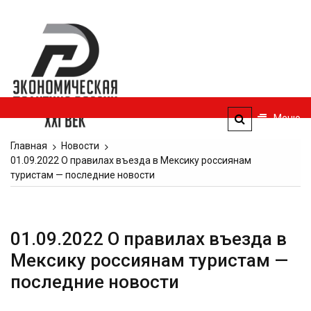
Перейти
к
Экономическая
содержимому
политика
России — XXI
век
Меню
ЭПР — 21 век
Главная
Новости
01.09.2022 О правилах въезда в Мексику россиянам
туристам — последние новости
01.09.2022 О правилах въезда в
Мексику россиянам туристам —
последние новости