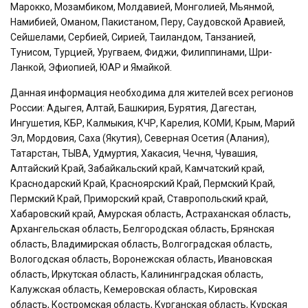
Марокко, Мозамбиком, Молдавией, Монголией, Мьянмой,
Намибией, Оманом, Пакистаном, Перу, Саудовской Аравией,
Сейшелами, Сербией, Сирией, Таиландом, Танзанией,
Тунисом, Турцией, Уругваем, Фиджи, Филиппинами, Шри-
Ланкой, Эфиопией, ЮАР и Ямайкой.
Данная информация необходима для жителей всех регионов
России: Адыгея, Алтай, Башкирия, Бурятия, Дагестан,
Ингушетия, КБР, Калмыкия, КЧР, Карелия, КОМИ, Крым, Марий
Эл, Мордовия, Саха (Якутия), Северная Осетия (Алания),
Татарстан, ТЫВА, Удмуртия, Хакасия, Чечня, Чувашия,
Алтайский Край, Забайкальский край, Камчатский край,
Краснодарский Край, Красноярский Край, Пермский Край,
Пермский Край, Приморский край, Ставропольский край,
Хабаровский край, Амурская область, Астраханская область,
Архангельская область, Белгородская область, Брянская
область, Владимирская область, Волгоградская область,
Вологодская область, Воронежская область, Ивановская
область, Иркутская область, Калининградская область,
Калужская область, Кемеровская область, Кировская
область, Костромская область, Курганская область, Курская