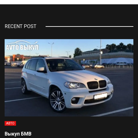
RECENT POST
АВТО
Выкуп БМВ