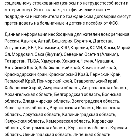
социальному страхованию (взносы по нетрудоспособности и
материнству). Это означает, что физические лица —
подрядчики и исполнители по гражданским договорам смогут
претендовать на больничные и детские пособия от ФСС.
Данная информация необходима для жителей всех регионов
России: Адыгея, Алтай, Башкирия, Бурятия, Дагестан,
Ингушетия, КБР, Калмыкия, КЧР, Карелия, КОМИ, Крым, Марий
Эл, Мордовия, Саха (Якутия), Северная Осетия (Алания),
Татарстан, ТЫВА, Удмуртия, Хакасия, Чечня, Чувашия,
Алтайский Край, Забайкальский край, Камчатский край,
Краснодарский Край, Красноярский Край, Пермский Край,
Пермский Край, Приморский край, Ставропольский край,
Хабаровский край, Амурская область, Астраханская область,
Архангельская область, Белгородская область, Брянская
область, Владимирская область, Волгоградская область,
Вологодская область, Воронежская область, Ивановская
область, Иркутская область, Калининградская область,
Калужская область, Кемеровская область, Кировская
область, Костромская область, Курганская область, Курская
область, Ленинградская область, Липецкая область,