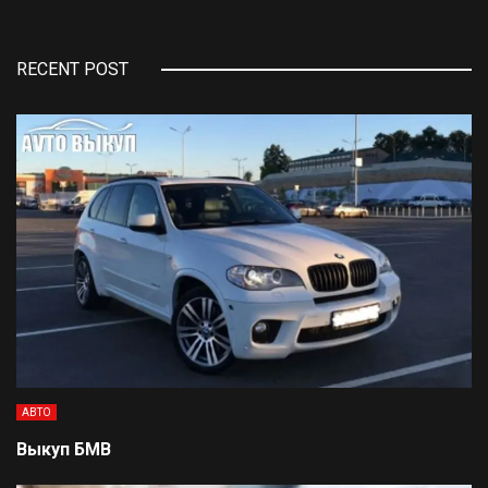
RECENT POST
АВТО
Выкуп БМВ