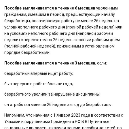
Пособие выплачивается в течение 6 месяцев
уволенным
гражданам, имевшим в период, предшествующий началу
безработицы, оплачиваемую работу не менее 26 недель на
условиях полного рабочего дня (полной рабочей недели) или
на условиях неполного рабочего дня (неполной рабочей
недели) с пересчетом на 26 недель с полным рабочим днем
(полной рабочей неделей), признанным в установленном
порядке безработными.
Пособие выплачивается в течение 3 месяцев
, если:
безработный впервые ищет работу;
был перерыв в работе больше года;
безработного уволили за нарушение дисциплины;
он отработал меньше 26 недель за год до безработицы.
Напомним, что начиная с 1 января 2023 года в соответствии с
Указами и поручениями Президента РФ В.В.Путина все
социальные
выплаты
, включая пенсии, пособия на детей, по