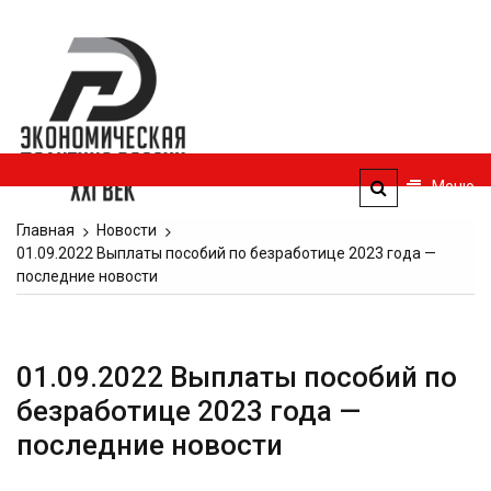
Перейти
к
Экономическая
содержимому
политика
России — XXI
век
Меню
ЭПР — 21 век
Главная
Новости
01.09.2022 Выплаты пособий по безработице 2023 года —
последние новости
01.09.2022 Выплаты пособий по
безработице 2023 года —
последние новости