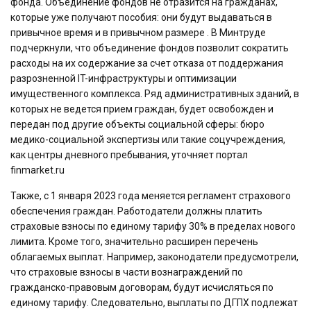
фонда. Объединение фондов не отразится на гражданах,
которые уже получают пособия: они будут выдаваться в
привычное время и в привычном размере . В Минтруде
подчеркнули, что объединение фондов позволит сократить
расходы на их содержание за счет отказа от поддержания
разрозненной IT-инфраструктуры и оптимизации
имущественного комплекса. Ряд административных зданий, в
которых не ведется прием граждан, будет освобожден и
передан под другие объекты социальной сферы: бюро
медико-социальной экспертизы или такие соцучреждения,
как центры дневного пребывания, уточняет портал
finmarket.ru
Также, с 1 января 2023 года меняется регламент страхового
обеспечения граждан. Работодатели должны платить
страховые взносы по единому тарифу 30% в пределах нового
лимита. Кроме того, значительно расширен перечень
облагаемых выплат. Например, законодатели предусмотрели,
что страховые взносы в части вознаграждений по
гражданско-правовым договорам, будут исчисляться по
единому тарифу. Следовательно, выплаты по ДГПХ подлежат