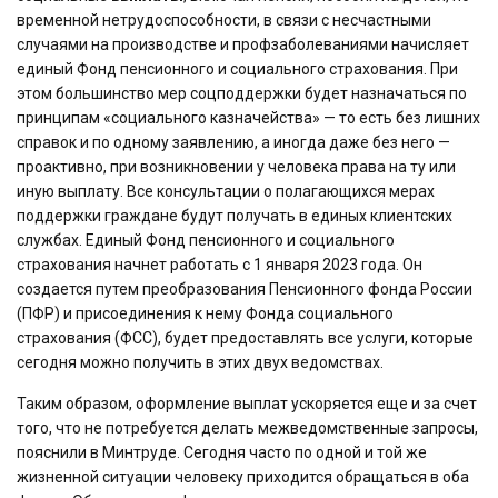
временной нетрудоспособности, в связи с несчастными
случаями на производстве и профзаболеваниями начисляет
единый Фонд пенсионного и социального страхования. При
этом большинство мер соцподдержки будет назначаться по
принципам «социального казначейства» — то есть без лишних
справок и по одному заявлению, а иногда даже без него —
проактивно, при возникновении у человека права на ту или
иную выплату. Все консультации о полагающихся мерах
поддержки граждане будут получать в единых клиентских
службах. Единый Фонд пенсионного и социального
страхования начнет работать с 1 января 2023 года. Он
создается путем преобразования Пенсионного фонда России
(ПФР) и присоединения к нему Фонда социального
страхования (ФСС), будет предоставлять все услуги, которые
сегодня можно получить в этих двух ведомствах.
Таким образом, оформление выплат ускоряется еще и за счет
того, что не потребуется делать межведомственные запросы,
пояснили в Минтруде. Сегодня часто по одной и той же
жизненной ситуации человеку приходится обращаться в оба