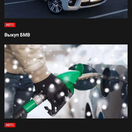
АВТО
Выкуп БМВ
АВТО