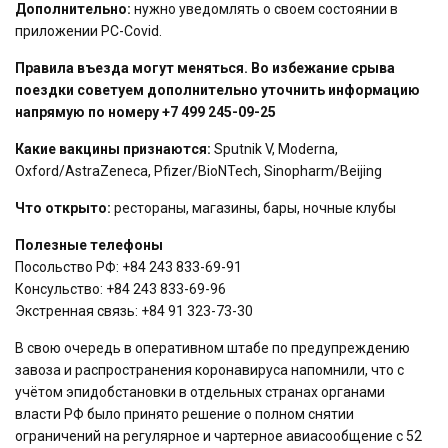
Дополнительно:
нужно уведомлять о своем состоянии в
приложении PC-Covid.
Правила въезда могут меняться. Во избежание срыва
поездки советуем дополнительно уточнить информацию
напрямую по номеру +7 499 245-09-25
Какие вакцины признаются:
Sputnik V, Moderna,
Oxford/AstraZeneca, Pfizer/BioNTech, Sinopharm/Beijing
Что открыто:
рестораны, магазины, бары, ночные клубы
Полезные телефоны
Посольство РФ: +84 243 833-69-91
Консульство: +84 243 833-69-96
Экстренная связь: +84 91 323-73-30
В свою очередь в оперативном штабе по предупреждению
завоза и распространения коронавируса напомнили, что с
учётом эпидобстановки в отдельных странах органами
власти РФ было принято решение о полном снятии
ограничений на регулярное и чартерное авиасообщение с 52