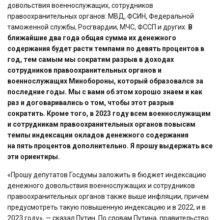
довольствия военнослужащих, сотрудников
правоохранительных органов: МВД, ФСИН, Федеральной
таможенной службы, Росгвардии, МЧС, ФССП и других.
В
ближайшие два года общая сумма их денежного
содержания будет расти темпами по девять процентов в
год, тем самым мы сократим разрыв в доходах
сотрудников правоохранительных органов и
военнослужащих Минобороны, который образовался за
последние годы.
Мы с вами об этом хорошо знаем и как
раз и договаривались о том, чтобы этот разрыв
сократить.
Кроме того, в 2023 году всем военнослужащим
и сотрудникам правоохранительных органов повысим
темпы индексации окладов денежного содержания
на пять процентов дополнительно.
Я прошу выдержать все
эти ориентиры.
«Прошу депутатов Госдумы заложить в бюджет индексацию
денежного довольствия военнослужащих и сотрудников
правоохранительных органов также выше инфляции, причем
предусмотреть такую повышенную индексацию и в 2022, и в
2023 году», — сказал Путин. По словам Путина, правительство