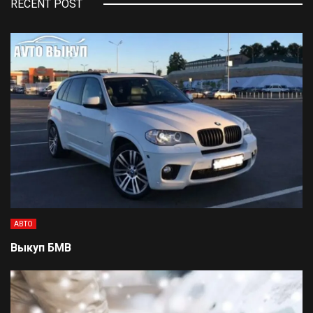
RECENT POST
АВТО
Выкуп БМВ