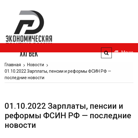
Перейти
к
Экономическая
содержимому
политика
России — XXI
век
Меню
ЭПР — 21 век
Главная
Новости
01.10.2022 Зарплаты, пенсии и реформы ФСИН РФ —
последние новости
01.10.2022 Зарплаты, пенсии и
реформы ФСИН РФ — последние
новости