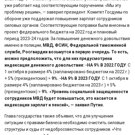
уже работает над соответствующим поручением. «Мы эту
проблему решим», — заверил президент. Комитет Госдумы по
обороне уже поддержал повышение зарплат сотрудников
силовых органов. Соответствующие поправки были внесены в
проект федерального бюджета на 2022 год и плановый
период 2023-24 годов. За повышение денежного довольствия
именно в полиции,
МВД, ФСИН, Федеральной таможенной
службе, Росгвардии возьмутся в первую очередь
.
То есть,
можно предположить, что для них предусмотрена
индексация денежного довольствия:
-НА 9% В 2022 ГОДУ
. С
1 октября в размере 4% (запланировано бюджетом на 2022 г.)
+ 5% (президентских) =
9%.
-НА 9% В 2023 ГОДУ
. С 1 октября в
размере 4% (запланировано бюджетом на 2023 г.) + 5%
(президентских) =
9%.
«Уровень социальной защищенности
сотрудников МВД будет повышаться, это касается и
индексации зарплат и пенсий», — заявил Путин.
Глава государства также объявил, что для улучшения
ситуации с правами бизнеса необходимо очистить силовые
структуры и суды от недобросовестных сотрудников. «Что