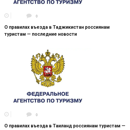
0
О правилах въезда в Таджикистан россиянам
туристам — последние новости
0
О правилах въезда в Таиланд россиянам туристам —