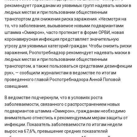
рекомендует гражданам из уязвимых групп надевать маски в
людных местах и при пользовании общественным
транспортом для снижения риска заражения. «Несмотря на
то, что заболевание, вызываемое новыми подвариантами
штамма «Омикрон», часто протекает в форме ОРВИ, новая
коронавирусная инфекция представляет значительную
угрозу для уязвимых категорий граждан. Чтобы снизить риски
заражения, Роспотребнадзор рекомендует надевать маски в
людных местах и при пользовании общественным
транспортом, а также пользоваться средствами дезинфекции
рук», — сообщили журналистам в ведомстве по итогам
проведенного главой Роспотребнадзора Анной Поповой
совещания.
В ведомстве подчеркнули, что в условиях роста
заболеваемости, связанного с распространением новых
подвариантов штамма «Омикрон», гражданам необходимо
внимательно отнестись к рекомендуемым мерам защиты от
инфекции. Показатель заболеваемости по итогам недели
вырос на 67,6%, превышение средних показателей