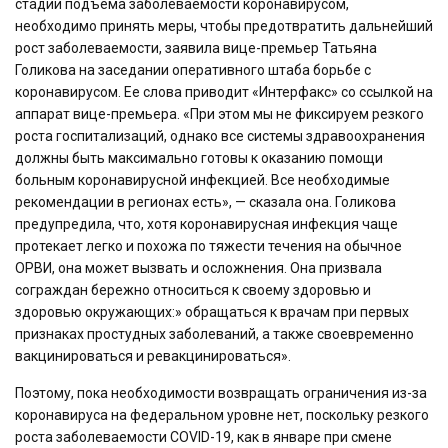
стадии подъема заболеваемости коронавирусом,
необходимо принять меры, чтобы предотвратить дальнейший
рост заболеваемости, заявила вице-премьер Татьяна
Голикова на заседании оперативного штаба борьбе с
коронавирусом. Ее слова приводит «Интерфакс» со ссылкой на
аппарат вице-премьера. «При этом мы не фиксируем резкого
роста госпитализаций, однако все системы здравоохранения
должны быть максимально готовы к оказанию помощи
больным коронавирусной инфекцией. Все необходимые
рекомендации в регионах есть», — сказала она. Голикова
предупредила, что, хотя коронавирусная инфекция чаще
протекает легко и похожа по тяжести течения на обычное
ОРВИ, она может вызвать и осложнения. Она призвала
сограждан бережно относиться к своему здоровью и
здоровью окружающих:» обращаться к врачам при первых
признаках простудных заболеваний, а также своевременно
вакцинироваться и ревакцинироваться».
Поэтому, пока необходимости возвращать ограничения из-за
коронавируса на федеральном уровне нет, поскольку резкого
роста заболеваемости COVID-19, как в январе при смене