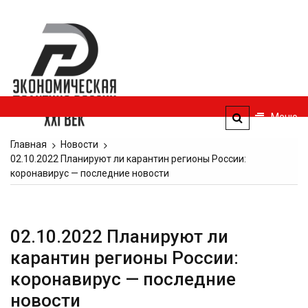
Перейти
к
Экономическая
содержимому
политика
России — XXI
век
Меню
ЭПР — 21 век
Главная
Новости
02.10.2022 Планируют ли карантин регионы России:
коронавирус — последние новости
02.10.2022 Планируют ли
карантин регионы России:
коронавирус — последние
новости