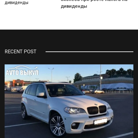
дивиденды
RECENT POST