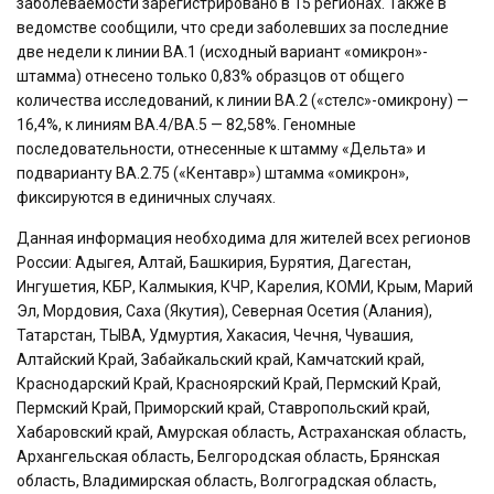
заболеваемости зарегистрировано в 15 регионах. Также в
ведомстве сообщили, что среди заболевших за последние
две недели к линии BA.1 (исходный вариант «омикрон»-
штамма) отнесено только 0,83% образцов от общего
количества исследований, к линии BA.2 («стелс»-омикрону) —
16,4%, к линиям BA.4/BA.5 — 82,58%. Геномные
последовательности, отнесенные к штамму «Дельта» и
подварианту BA.2.75 («Кентавр») штамма «омикрон»,
фиксируются в единичных случаях.
Данная информация необходима для жителей всех регионов
России: Адыгея, Алтай, Башкирия, Бурятия, Дагестан,
Ингушетия, КБР, Калмыкия, КЧР, Карелия, КОМИ, Крым, Марий
Эл, Мордовия, Саха (Якутия), Северная Осетия (Алания),
Татарстан, ТЫВА, Удмуртия, Хакасия, Чечня, Чувашия,
Алтайский Край, Забайкальский край, Камчатский край,
Краснодарский Край, Красноярский Край, Пермский Край,
Пермский Край, Приморский край, Ставропольский край,
Хабаровский край, Амурская область, Астраханская область,
Архангельская область, Белгородская область, Брянская
область, Владимирская область, Волгоградская область,