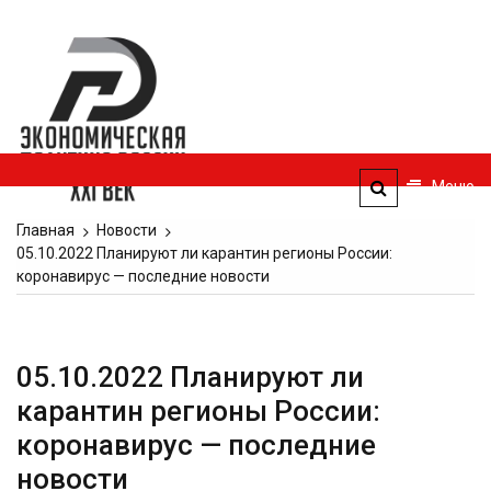
Перейти
к
Экономическая
содержимому
политика
России — XXI
век
Меню
ЭПР — 21 век
Главная
Новости
05.10.2022 Планируют ли карантин регионы России:
коронавирус — последние новости
05.10.2022 Планируют ли
карантин регионы России:
коронавирус — последние
новости