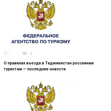
0
О правилах въезда в Таджикистан россиянам
туристам — последние новости