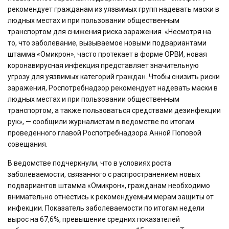
рекомендует гражданам из уязвимых групп надевать маски в
людных местах и при пользовании общественным
транспортом для снижения риска заражения. «Несмотря на
то, что заболевание, вызываемое новыми подвариантами
штамма «Омикрон», часто протекает в форме ОРВИ, новая
коронавирусная инфекция представляет значительную
угрозу для уязвимых категорий граждан. Чтобы снизить риски
заражения, Роспотребнадзор рекомендует надевать маски в
людных местах и при пользовании общественным
транспортом, а также пользоваться средствами дезинфекции
рук», — сообщили журналистам в ведомстве по итогам
проведенного главой Роспотребнадзора Анной Поповой
совещания.
В ведомстве подчеркнули, что в условиях роста
заболеваемости, связанного с распространением новых
подвариантов штамма «Омикрон», гражданам необходимо
внимательно отнестись к рекомендуемым мерам защиты от
инфекции. Показатель заболеваемости по итогам недели
вырос на 67,6%, превышение средних показателей