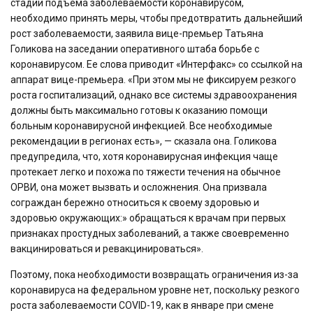
стадии подъема заболеваемости коронавирусом,
необходимо принять меры, чтобы предотвратить дальнейший
рост заболеваемости, заявила вице-премьер Татьяна
Голикова на заседании оперативного штаба борьбе с
коронавирусом. Ее слова приводит «Интерфакс» со ссылкой на
аппарат вице-премьера. «При этом мы не фиксируем резкого
роста госпитализаций, однако все системы здравоохранения
должны быть максимально готовы к оказанию помощи
больным коронавирусной инфекцией. Все необходимые
рекомендации в регионах есть», — сказала она. Голикова
предупредила, что, хотя коронавирусная инфекция чаще
протекает легко и похожа по тяжести течения на обычное
ОРВИ, она может вызвать и осложнения. Она призвала
сограждан бережно относиться к своему здоровью и
здоровью окружающих:» обращаться к врачам при первых
признаках простудных заболеваний, а также своевременно
вакцинироваться и ревакцинироваться».
Поэтому, пока необходимости возвращать ограничения из-за
коронавируса на федеральном уровне нет, поскольку резкого
роста заболеваемости COVID-19, как в январе при смене