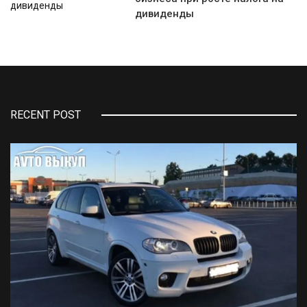
дивиденды
RECENT POST