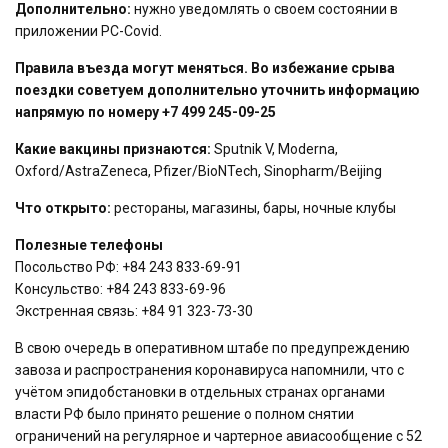
Дополнительно:
нужно уведомлять о своем состоянии в
приложении PC-Covid.
Правила въезда могут меняться. Во избежание срыва
поездки советуем дополнительно уточнить информацию
напрямую по номеру +7 499 245-09-25
Какие вакцины признаются:
Sputnik V, Moderna,
Oxford/AstraZeneca, Pfizer/BioNTech, Sinopharm/Beijing
Что открыто:
рестораны, магазины, бары, ночные клубы
Полезные телефоны
Посольство РФ: +84 243 833-69-91
Консульство: +84 243 833-69-96
Экстренная связь: +84 91 323-73-30
В свою очередь в оперативном штабе по предупреждению
завоза и распространения коронавируса напомнили, что с
учётом эпидобстановки в отдельных странах органами
власти РФ было принято решение о полном снятии
ограничений на регулярное и чартерное авиасообщение с 52