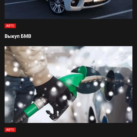
АВТО
Выкуп БМВ
АВТО