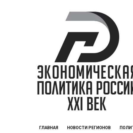
Перейти
к
содержимому
ЭПР — 21 век
ГЛАВНАЯ
НОВОСТИ РЕГИОНОВ
ПОЛИ