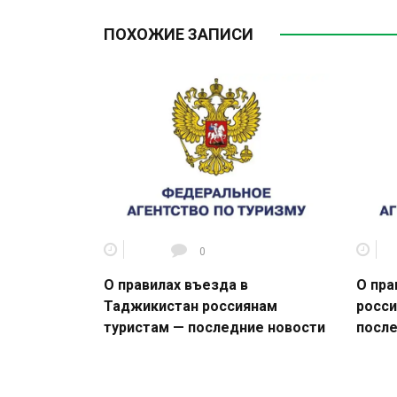
ПОХОЖИЕ ЗАПИСИ
0
О правилах въезда в
О пра
Таджикистан россиянам
росси
туристам — последние новости
после