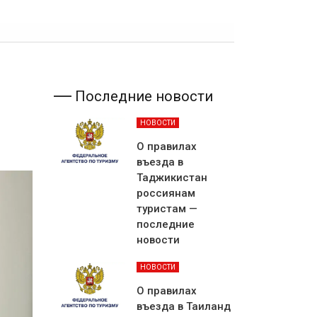
Последние новости
НОВОСТИ
О правилах
въезда в
Таджикистан
россиянам
туристам —
последние
новости
НОВОСТИ
О правилах
въезда в Таиланд