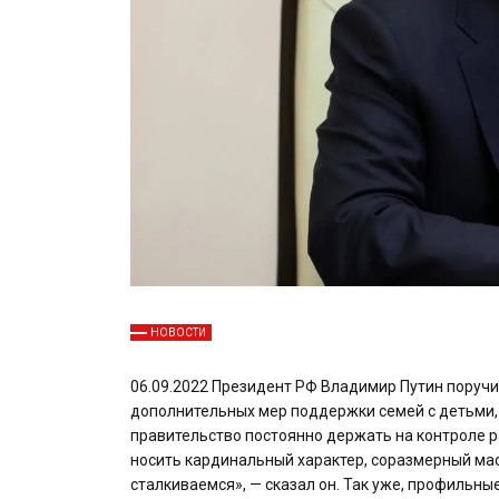
НОВОСТИ
06.09.2022 Президент РФ Владимир Путин поручи
дополнительных мер поддержки семей с детьми, 
правительство постоянно держать на контроле 
носить кардинальный характер, соразмерный ма
сталкиваемся», — сказал он. Так уже, профильны