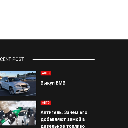
CENT POST
АВТО
Выкуп БМВ
АВТО
Антигель. Зачем его
добавляют зимой в
дизельное топливо