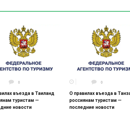
0
0
вилах въезда в Таиланд
О правилах въезда в Тан
янам туристам —
россиянам туристам —
дние новости
последние новости