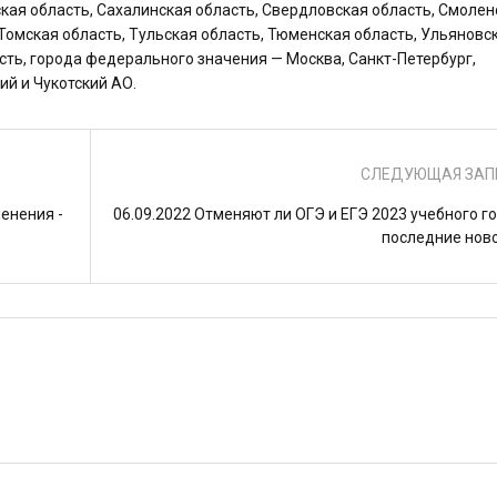
ская область, Сахалинская область, Свердловская область, Смолен
 Томская область, Тульская область, Тюменская область, Ульяновс
сть, города федерального значения — Москва, Санкт-Петербург,
ий и Чукотский АО.
СЛЕДУЮЩАЯ ЗАП
енения -
06.09.2022 Отменяют ли ОГЭ и ЕГЭ 2023 учебного го
последние нов