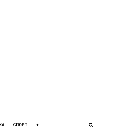
КА
СПОРТ
+