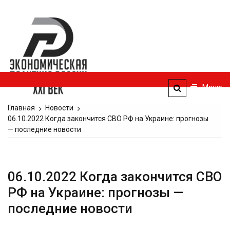
Перейти
к
Экономическая
содержимому
политика
России — XXI
век
Меню
ЭПР — 21 век
Главная
Новости
06.10.2022 Когда закончится СВО РФ на Украине: прогнозы
— последние новости
06.10.2022 Когда закончится СВО
РФ на Украине: прогнозы —
последние новости