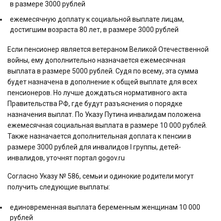
в размере 3000 рублей
ежемесячную доплату к социальной выплате лицам,
достигшим возраста 80 лет, в размере 3000 рублей
Если пенсионер является ветераном Великой Отечественной
войны, ему дополнительно назначается ежемесячная
выплата в размере 5000 рублей. Судя по всему, эта сумма
будет назначена в дополнение к общей выплате для всех
пенсионеров. Но лучше дождаться нормативного акта
Правительства РФ, где будут разъяснения о порядке
назначения выплат. По Указу Путина инвалидам положена
ежемесячная социальная выплата в размере 10 000 рублей.
Также назначается дополнительная доплата к пенсии в
размере 3000 рублей для инвалидов I группы, детей-
инвалидов, уточнят портал gogov.ru
Согласно Указу № 586, семьи и одинокие родители могут
получить следующие выплаты:
единовременная выплата беременным женщинам 10 000
рублей