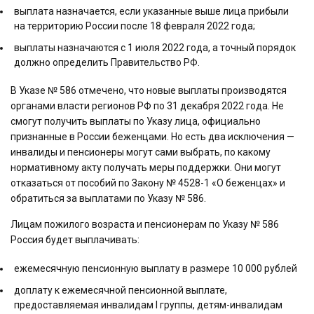
выплата назначается, если указанные выше лица прибыли
на территорию России после 18 февраля 2022 года;
выплаты назначаются с 1 июля 2022 года, а точный порядок
должно определить Правительство РФ.
В Указе № 586 отмечено, что новые выплаты производятся
органами власти регионов РФ по 31 декабря 2022 года. Не
смогут получить выплаты по Указу лица, официально
признанные в России беженцами. Но есть два исключения —
инвалиды и пенсионеры могут сами выбрать, по какому
нормативному акту получать меры поддержки. Они могут
отказаться от пособий по Закону № 4528-1 «О беженцах» и
обратиться за выплатами по Указу № 586.
Лицам пожилого возраста и пенсионерам по Указу № 586
Россия будет выплачивать:
ежемесячную пенсионную выплату в размере 10 000 рублей
доплату к ежемесячной пенсионной выплате,
предоставляемая инвалидам I группы, детям-инвалидам