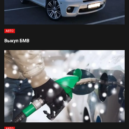
АВТО
Выкуп БМВ
АВТО