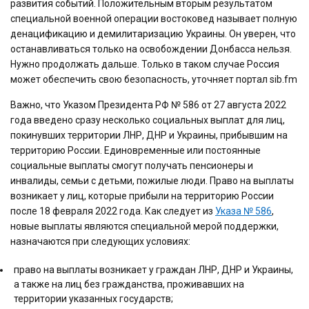
развития событий. Положительным вторым результатом
специальной военной операции востоковед называет полную
денацификацию и демилитаризацию Украины. Он уверен, что
останавливаться только на освобождении Донбасса нельзя.
Нужно продолжать дальше. Только в таком случае Россия
может обеспечить свою безопасность, уточняет портал sib.fm
Важно, что Указом Президента РФ № 586 от 27 августа 2022
года введено сразу несколько социальных выплат для лиц,
покинувших территории ЛНР, ДНР и Украины, прибывшим на
территорию России. Единовременные или постоянные
социальные выплаты смогут получать пенсионеры и
инвалиды, семьи с детьми, пожилые люди. Право на выплаты
возникает у лиц, которые прибыли на территорию России
после 18 февраля 2022 года. Как следует из
Указа № 586
,
новые выплаты являются специальной мерой поддержки,
назначаются при следующих условиях:
право на выплаты возникает у граждан ЛНР, ДНР и Украины,
а также на лиц без гражданства, проживавших на
территории указанных государств;