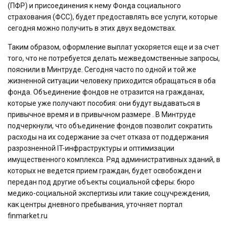
(ПФР) и присоединения к нему Фонда социального
страхования (ФСС), будет предоставлять все услуги, которые
сегодня можно получить в этих двух ведомствах.
Таким образом, оформление выплат ускоряется еще и за счет
того, что не потребуется делать межведомственные запросы,
пояснили в Минтруде. Сегодня часто по одной и той же
жизненной ситуации человеку приходится обращаться в оба
фонда. Объединение фондов не отразится на гражданах,
которые уже получают пособия: они будут выдаваться в
привычное время и в привычном размере . В Минтруде
подчеркнули, что объединение фондов позволит сократить
расходы на их содержание за счет отказа от поддержания
разрозненной IT-инфраструктуры и оптимизации
имущественного комплекса. Ряд административных зданий, в
которых не ведется прием граждан, будет освобожден и
передан под другие объекты социальной сферы: бюро
медико-социальной экспертизы или такие соцучреждения,
как центры дневного пребывания, уточняет портал
finmarket.ru