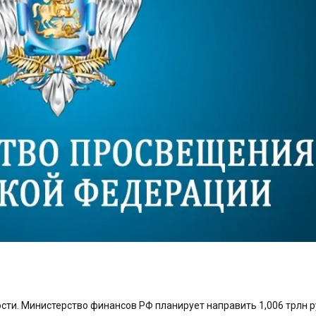
сти. Министерство финансов РФ планирует направить 1,006 трлн р