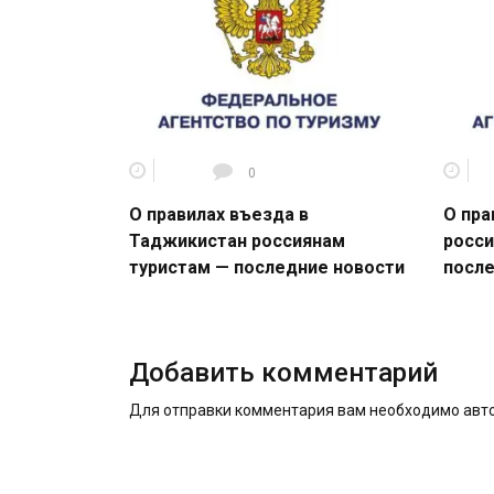
0
О правилах въезда в
О пра
Таджикистан россиянам
росси
туристам — последние новости
после
Добавить комментарий
Для отправки комментария вам необходимо
авт