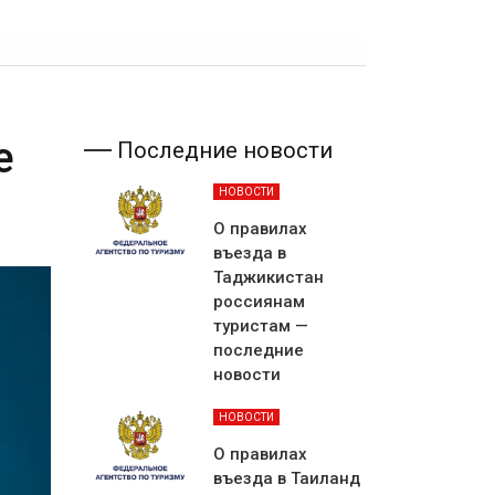
е
Последние новости
НОВОСТИ
О правилах
въезда в
Таджикистан
россиянам
туристам —
последние
новости
НОВОСТИ
О правилах
въезда в Таиланд