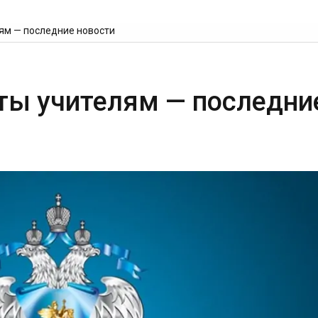
лям — последние новости
ты учителям — последни