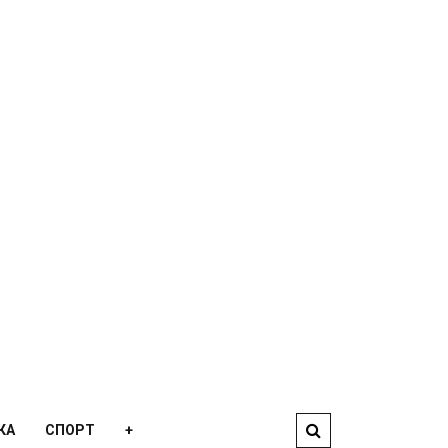
КА
СПОРТ
+