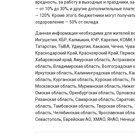
вредность, за работу в выходные и праздники, з
— от 10% до 30%; и другие дополнительные плат
— 120%. Кроме этого, бюджетники могут получат
оздоровление — 50% от оклада.
Данная информация необходима для жителей всех
Ингушетия, КБР, Калмыкия, КЧР, Карелия, КОМИ, 
Татарстан, ТЫВА, Удмуртия, Хакасия, Чечня, Чув
Краснодарский Край, Красноярский Край, Пермск
Хабаровский край, Амурская область, Астраханск
область, Владимирская область, Волгоградская о
Иркутская область, Калининградская область, Ка
область, Курганская область, Курская область, 
Московская область, Мурманская область, Нижег
Омская область, Оренбургская область, Орловска
Рязанская область, Самарская область, Саратов
область, Тамбовская область, Тверская область,
область, Челябинская область, Ярославская обла
Севастополь, Еврейская АО, ХМАО, ЯНАО, Ненецк