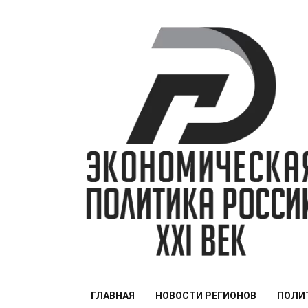
Перейти
к
содержимому
ЭПР — 21 век
ГЛАВНАЯ
НОВОСТИ РЕГИОНОВ
ПОЛИ