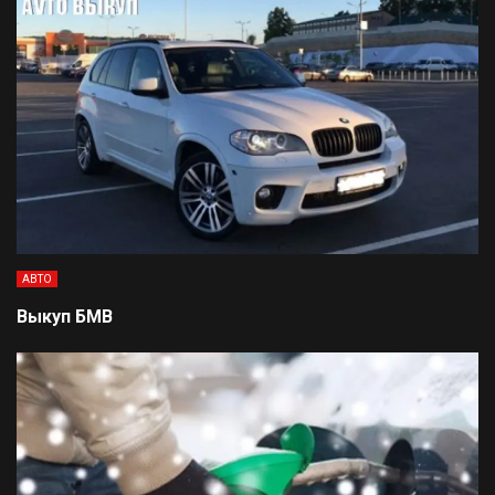
АВТО
Выкуп БМВ