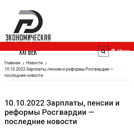
Перейти
к
Экономическая
содержимому
политика
России — XXI
век
Меню
ЭПР — 21 век
Главная
Новости
10.10.2022 Зарплаты, пенсии и реформы Росгвардии —
последние новости
10.10.2022 Зарплаты, пенсии и
реформы Росгвардии —
последние новости