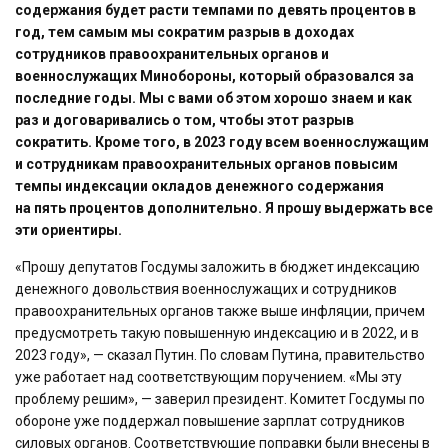
содержания будет расти темпами по девять процентов в
год, тем самым мы сократим разрыв в доходах
сотрудников правоохранительных органов и
военнослужащих Минобороны, который образовался за
последние годы.
Мы с вами об этом хорошо знаем и как
раз и договаривались о том, чтобы этот разрыв
сократить.
Кроме того, в 2023 году всем военнослужащим
и сотрудникам правоохранительных органов повысим
темпы индексации окладов денежного содержания
на пять процентов дополнительно.
Я прошу выдержать все
эти ориентиры.
«Прошу депутатов Госдумы заложить в бюджет индексацию
денежного довольствия военнослужащих и сотрудников
правоохранительных органов также выше инфляции, причем
предусмотреть такую повышенную индексацию и в 2022, и в
2023 году», — сказал Путин. По словам Путина, правительство
уже работает над соответствующим поручением. «Мы эту
проблему решим», — заверил президент. Комитет Госдумы по
обороне уже поддержал повышение зарплат сотрудников
силовых органов. Соответствующие поправки были внесены в