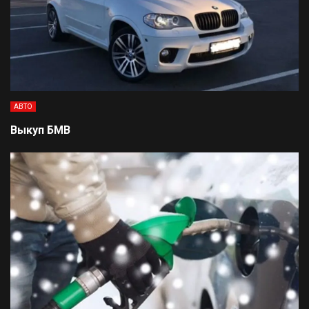
АВТО
Выкуп БМВ