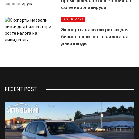
промышленности в России на
фоне коронавируса
ЭКОНОМИКА
Эксперты назвали риски для
бизнеса при росте налога на
дивиденды
RECENT POST