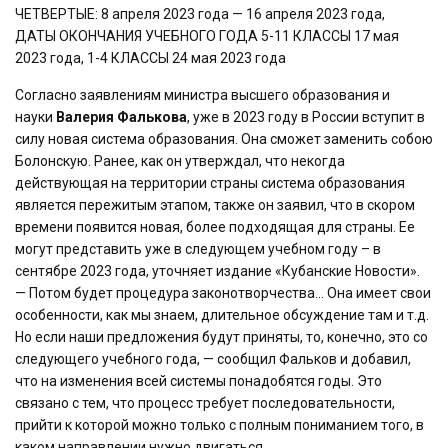
ЧЕТВЕРТЫЕ: 8 апреля 2023 года — 16 апреля 2023 года,
ДАТЫ ОКОНЧАНИЯ УЧЕБНОГО ГОДА 5-11 КЛАССЫ 17 мая
2023 года, 1-4 КЛАССЫ 24 мая 2023 года
Согласно заявлениям министра высшего образования и
науки
Валерия Фалькова
, уже в 2023 году в России вступит в
силу новая система образования. Она сможет заменить собою
Болонскую. Ранее, как он утверждал, что некогда
действующая на территории страны система образования
является пережитым этапом, также он заявил, что в скором
времени появится новая, более подходящая для страны. Ее
могут представить уже в следующем учебном году – в
сентябре 2023 года, уточняет издание «Кубанские Новости».
— Потом будет процедура законотворчества… Она имеет свои
особенности, как мы знаем, длительное обсуждение там и т.д.
Но если наши предложения будут приняты, то, конечно, это со
следующего учебного года, — сообщил Фальков и добавил,
что на изменения всей системы понадобятся годы. Это
связано с тем, что процесс требует последовательности,
прийти к которой можно только с полным пониманием того, в
каком направлении нужно двигаться.