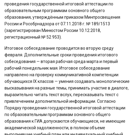
проведения государственной итоговой аттестации по
образовательным программам основного общего
образования, утверждённым приказом Минпросвещения
России и Рособрнадзора от 07.11.2018 г. № 189/1513
(зарегистрирован Минюстом России 10.12.2018,
регистрационный № 52 953).
Итоговое собеседование проводится во вторую среду
февраля. Дополнительные сроки проведения итогового
собеседования — вторая рабочая среда марта и первый
рабочий понедельник мая. Итоговое собеседование
направлено на проверку коммуникативной компетенции
обучающихся IX классов — умения создавать монологические
высказывания на разные темы, принимать участие в диалоге,
выразительно читать текст вслух, пересказывать текст с
привлечением дополнительной информации. Согласно
Порядку проведения государственной итоговой аттестации
по образовательным программам основного общего
образования к ГИА допускаются обучающиеся, не имеющие
академической задолженности, в полном объеме
выполнившие учебный план или индивидуальный учебный