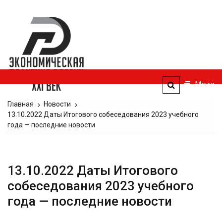
Перейти
к
Экономическая
содержимому
политика
России — XXI
век
Меню
ЭПР — 21 век
Главная
Новости
13.10.2022 Даты Итогового собеседования 2023 учебного
года — последние новости
13.10.2022 Даты Итогового
собеседования 2023 учебного
года — последние новости