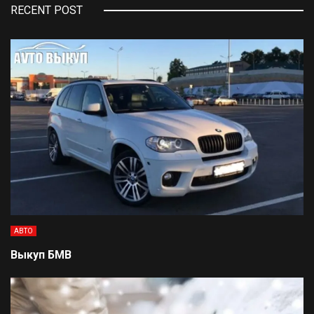
RECENT POST
АВТО
Выкуп БМВ