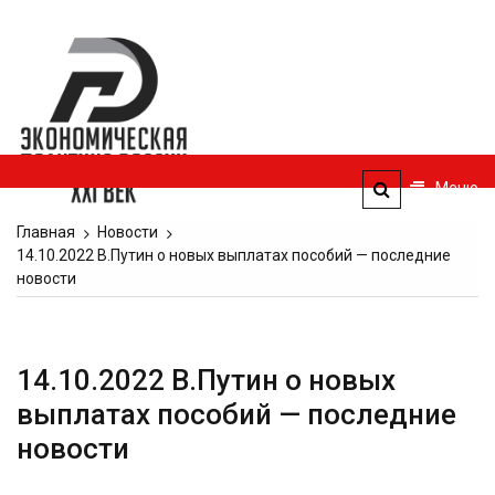
Перейти
к
Экономическая
содержимому
политика
России — XXI
век
Меню
ЭПР — 21 век
Главная
Новости
14.10.2022 В.Путин о новых выплатах пособий — последние
новости
14.10.2022 В.Путин о новых
выплатах пособий — последние
новости