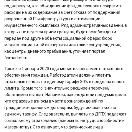
подчеркнули, что объединение фондов позволит сократить
расходы на их содержание за счет отказа от поддержания
разрозненной IT-инфраструктуры и оптимизации
имущественного комплекса. Ряд административных зданий, в
которых не ведется прием граждан, будет освобожден и
передан под другие объекты социальной сферы: бюро
медико-социальной экспертизы или такие соцучреждения,
как центры дневного пребывания, уточняет портал
finmarket.ru
Также, с 1 января 2023 года меняется регламент страхового
обеспечения граждан. Работодатели должны платить
страховые взносы по единому тарифу 30% в пределах нового
лимита. Кроме того, значительно расширен перечень
облагаемых выплат. Например, законодатели предусмотрели,
что страховые взносы в части вознаграждений по
гражданско-правовым договорам, будут исчисляться по
единому тарифу. Следовательно, выплаты по ДГПХ подлежат
социальному страхованию (взносы по нетрудоспособности и
материнству). Это означает, что физические лица —