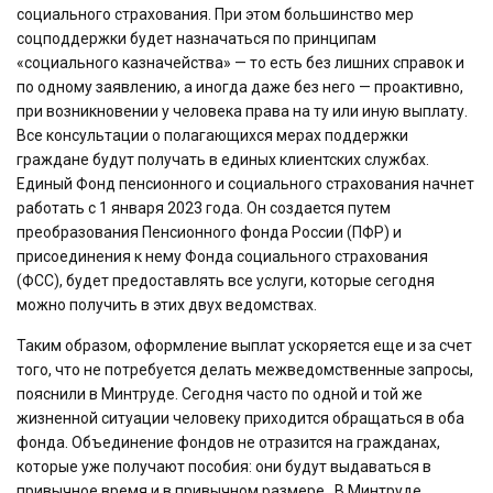
социального страхования. При этом большинство мер
соцподдержки будет назначаться по принципам
«социального казначейства» — то есть без лишних справок и
по одному заявлению, а иногда даже без него — проактивно,
при возникновении у человека права на ту или иную выплату.
Все консультации о полагающихся мерах поддержки
граждане будут получать в единых клиентских службах.
Единый Фонд пенсионного и социального страхования начнет
работать с 1 января 2023 года. Он создается путем
преобразования Пенсионного фонда России (ПФР) и
присоединения к нему Фонда социального страхования
(ФСС), будет предоставлять все услуги, которые сегодня
можно получить в этих двух ведомствах.
Таким образом, оформление выплат ускоряется еще и за счет
того, что не потребуется делать межведомственные запросы,
пояснили в Минтруде. Сегодня часто по одной и той же
жизненной ситуации человеку приходится обращаться в оба
фонда. Объединение фондов не отразится на гражданах,
которые уже получают пособия: они будут выдаваться в
привычное время и в привычном размере . В Минтруде