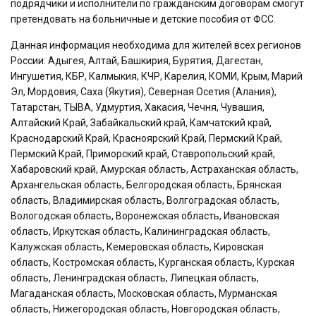
подрядчики и исполнители по гражданским договорам смогут
претендовать на больничные и детские пособия от ФСС.
Данная информация необходима для жителей всех регионов
России: Адыгея, Алтай, Башкирия, Бурятия, Дагестан,
Ингушетия, КБР, Калмыкия, КЧР, Карелия, КОМИ, Крым, Марий
Эл, Мордовия, Саха (Якутия), Северная Осетия (Алания),
Татарстан, ТЫВА, Удмуртия, Хакасия, Чечня, Чувашия,
Алтайский Край, Забайкальский край, Камчатский край,
Краснодарский Край, Красноярский Край, Пермский Край,
Пермский Край, Приморский край, Ставропольский край,
Хабаровский край, Амурская область, Астраханская область,
Архангельская область, Белгородская область, Брянская
область, Владимирская область, Волгоградская область,
Вологодская область, Воронежская область, Ивановская
область, Иркутская область, Калининградская область,
Калужская область, Кемеровская область, Кировская
область, Костромская область, Курганская область, Курская
область, Ленинградская область, Липецкая область,
Магаданская область, Московская область, Мурманская
область, Нижегородская область, Новгородская область,