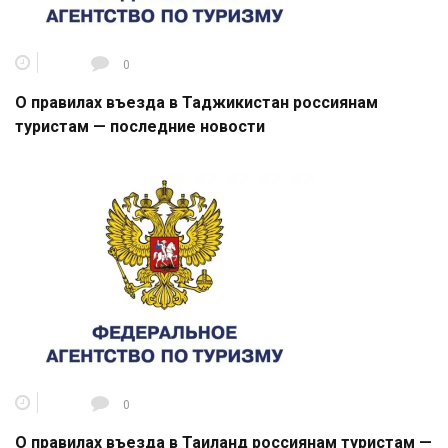
0
О правилах въезда в Таджикистан россиянам
туристам — последние новости
0
О правилах въезда в Таиланд россиянам туристам —