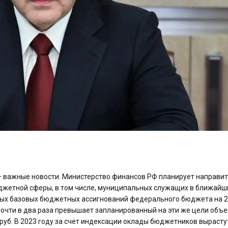
важные новости. Министерство финансов РФ планирует направит
юджетной сферы, в том числе, муниципальных служащих в ближайш
ьных базовых бюджетных ассигнований федерального бюджета на 
почти в два раза превышает запланированный на эти же цели объе
руб. В 2023 году за счет индексации оклады бюджетников вырасту