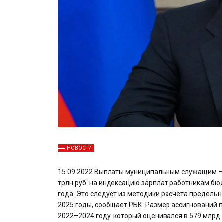
НОВОСТИ
15.09.2022 Выплаты муниципальным служащим — 
трлн руб. на индексацию зарплат работникам б
года. Это следует из методики расчета предел
2025 годы, сообщает РБК. Размер ассигнований 
2022–2024 году, который оценивался в 579 млрд 