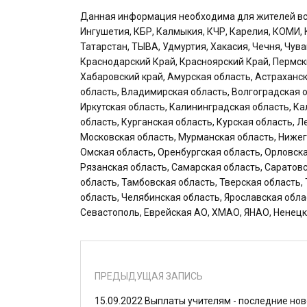
Данная информация необходима для жителей всех
Ингушетия, КБР, Калмыкия, КЧР, Карелия, КОМИ, 
Татарстан, ТЫВА, Удмуртия, Хакасия, Чечня, Чув
Краснодарский Край, Красноярский Край, Пермск
Хабаровский край, Амурская область, Астраханск
область, Владимирская область, Волгоградская о
Иркутская область, Калининградская область, Ка
область, Курганская область, Курская область, 
Московская область, Мурманская область, Нижег
Омская область, Оренбургская область, Орловска
Рязанская область, Самарская область, Саратов
область, Тамбовская область, Тверская область,
область, Челябинская область, Ярославская обла
Севастополь, Еврейская АО, ХМАО, ЯНАО, Ненецк
ПРЕДЫДУЩАЯ ЗАПИСЬ
15.09.2022 Выплаты учителям - последние но