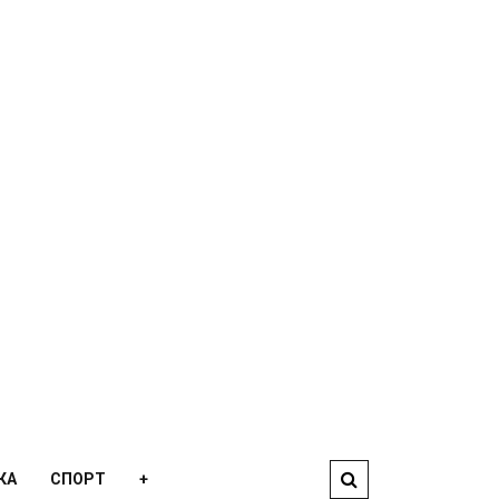
КА
СПОРТ
+