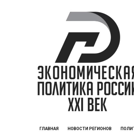
Перейти
к
содержимому
ЭПР — 21 век
ГЛАВНАЯ
НОВОСТИ РЕГИОНОВ
ПОЛИ