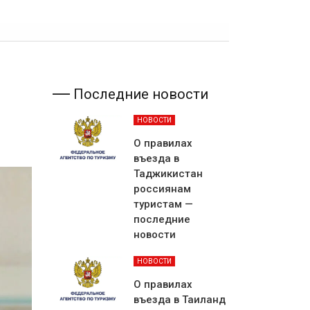
Последние новости
НОВОСТИ
О правилах
въезда в
Таджикистан
россиянам
туристам —
последние
новости
НОВОСТИ
О правилах
въезда в Таиланд