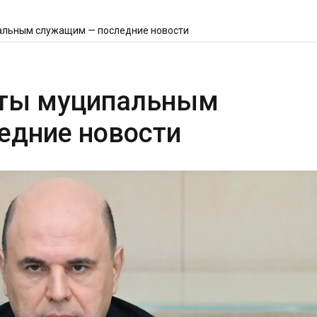
пальным служащим — последние новости
аты муципальным
едние новости