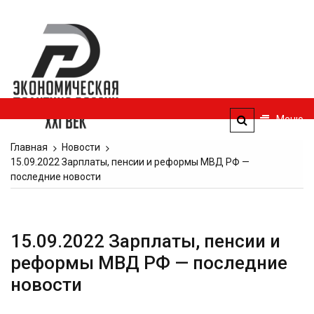
Перейти
к
Экономическая
содержимому
политика
России — XXI
век
Меню
ЭПР — 21 век
Главная
Новости
15.09.2022 Зарплаты, пенсии и реформы МВД РФ —
последние новости
15.09.2022 Зарплаты, пенсии и
реформы МВД РФ — последние
новости