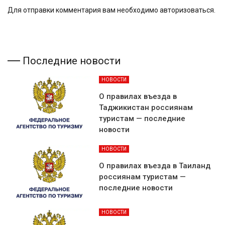
Для отправки комментария вам необходимо
авторизоваться
.
Последние новости
НОВОСТИ
О правилах въезда в
Таджикистан россиянам
туристам — последние
новости
НОВОСТИ
О правилах въезда в Таиланд
россиянам туристам —
последние новости
НОВОСТИ