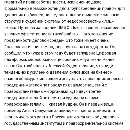
гарантий и прав собственности, исключение даже
формальных возможностей для злоупотреблений правом для
давления на бизнес, последовательное очищение силовых
структур и судебной системы от недобросовестных лиц», —
сказал Путин на заседании ПМЭФ. По его словам, «важнейшее
условие эффективности такой работы — это повышение
прозрачности деловой среды». Это тоже имеет очень
большое значение», — подчеркнул глава государства. Он
сообщил, что «уже в этом году будет запущена цифровая
платформа, своеобразный цифровой омбудсмен». Ранее
глава Счетной палаты Алексей Кудрин заявил, что видит
тенденцию к усилению давления силовиков на бизнес и
назвал обескураживающими результаты последних опросов
предпринимателей по поводу их взаимоотношений с
правоохранительными органами. «До двух третей
предпринимателей не верят ни судам, ни нашим
правоохранителям», — сказал Кудрин. Он и первый вице-
премьер Антон Силуанов заявили, что препятствием для
экономического роста в России являются низкое доверие к
государственным институтам и правоохранительной системе.