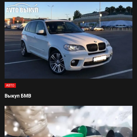
АВТО
Выкуп БМВ