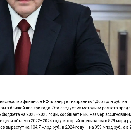
нистерство финансов РФ планирует направить 1,006 трлн руб. на
ы в ближайшие три года. Это следует из методики расчета пред
бюджета на 2023–2025 годы, сообщает РБК. Размер ассигновани
 цели объем в 2022–2024 году, который оценивался в 579 млрд ру
вырастут на 104,7 млрд руб., в 2024 году — на 359 млрд руб., а в 