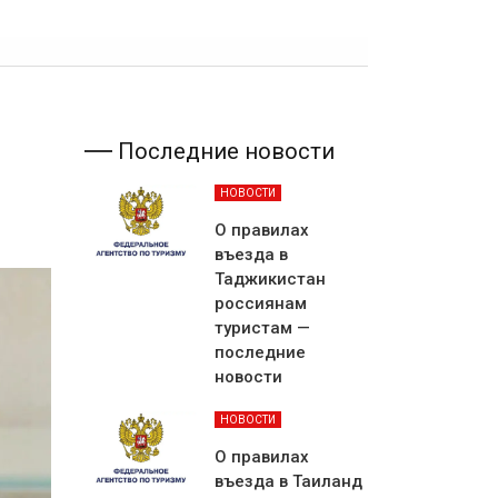
Последние новости
НОВОСТИ
О правилах
въезда в
Таджикистан
россиянам
туристам —
последние
новости
НОВОСТИ
О правилах
въезда в Таиланд