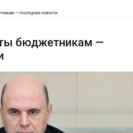
тникам — последние новости
аты бюджетникам —
и