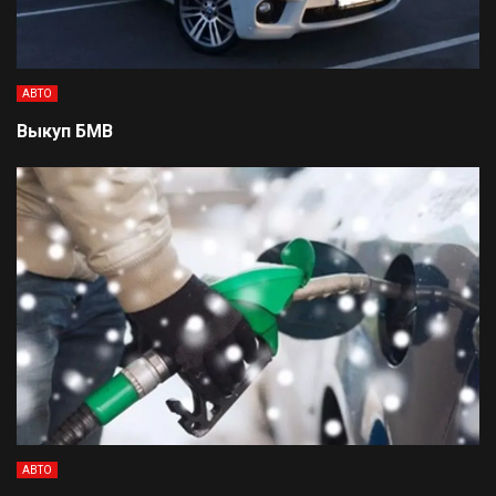
АВТО
Выкуп БМВ
АВТО