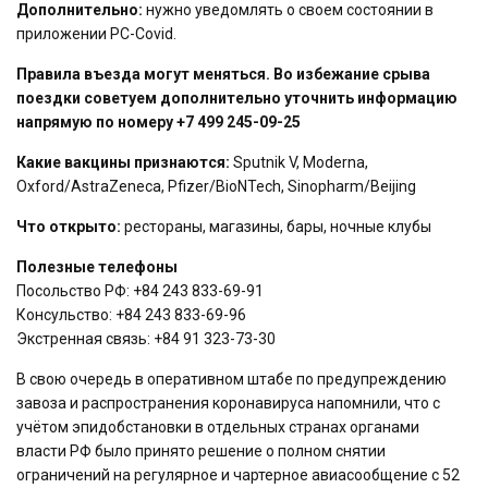
Дополнительно:
нужно уведомлять о своем состоянии в
приложении PC-Covid.
Правила въезда могут меняться. Во избежание срыва
поездки советуем дополнительно уточнить информацию
напрямую по номеру +7 499 245-09-25
Какие вакцины признаются:
Sputnik V, Moderna,
Oxford/AstraZeneca, Pfizer/BioNTech, Sinopharm/Beijing
Что открыто:
рестораны, магазины, бары, ночные клубы
Полезные телефоны
Посольство РФ: +84 243 833-69-91
Консульство: +84 243 833-69-96
Экстренная связь: +84 91 323-73-30
В свою очередь в оперативном штабе по предупреждению
завоза и распространения коронавируса напомнили, что с
учётом эпидобстановки в отдельных странах органами
власти РФ было принято решение о полном снятии
ограничений на регулярное и чартерное авиасообщение с 52