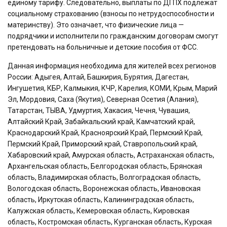
единому тарифу. Следовательно, выплаты по ДГПХ подлежат
социальному страхованию (взносы по нетрудоспособности и
материнству). Это означает, что физические лица —
подрядчики и исполнители по гражданским договорам смогут
претендовать на больничные и детские пособия от ФСС.
Данная информация необходима для жителей всех регионов
России: Адыгея, Алтай, Башкирия, Бурятия, Дагестан,
Ингушетия, КБР, Калмыкия, КЧР, Карелия, КОМИ, Крым, Марий
Эл, Мордовия, Саха (Якутия), Северная Осетия (Алания),
Татарстан, ТЫВА, Удмуртия, Хакасия, Чечня, Чувашия,
Алтайский Край, Забайкальский край, Камчатский край,
Краснодарский Край, Красноярский Край, Пермский Край,
Пермский Край, Приморский край, Ставропольский край,
Хабаровский край, Амурская область, Астраханская область,
Архангельская область, Белгородская область, Брянская
область, Владимирская область, Волгоградская область,
Вологодская область, Воронежская область, Ивановская
область, Иркутская область, Калининградская область,
Калужская область, Кемеровская область, Кировская
область, Костромская область, Курганская область, Курская