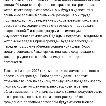
фонда. Объединение фондов не отразится на гражданах,
которые уже получают пособия: они будут выдаваться в
привычное время и в привычном размере . В Минтруде
подчеркнули, что объединение фондов позволит сократить
расходы на их содержание за счет отказа от поддержания
разрозненной IT-инфраструктуры и оптимизации
имущественного комплекса. Ряд административных зданий, в
которых не ведется прием граждан, будет освобожден и
передан под другие объекты социальной сферы: бюро
медико-социальной экспертизы или такие соцучреждения,
как центры дневного пребывания, уточняет портал
finmarket.ru
Также, с 1 января 2023 года меняется регламент страхового
обеспечения граждан. Работодатели должны платить
страховые взносы по единому тарифу 30% в пределах нового
лимита. Кроме того, значительно расширен перечень
облагаемых выплат. Например, законодатели предусмотрели,
что страховые взносы в части вознаграждений по
гражданско-правовым договорам, будут исчисляться по