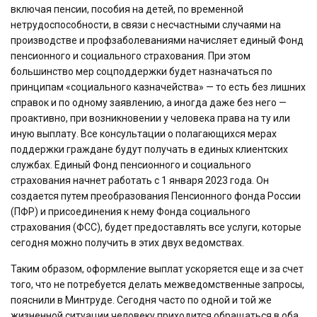
включая пенсии, пособия на детей, по временной
нетрудоспособности, в связи с несчастными случаями на
производстве и профзаболеваниями начисляет единый Фонд
пенсионного и социального страхования. При этом
большинство мер соцподдержки будет назначаться по
принципам «социального казначейства» — то есть без лишних
справок и по одному заявлению, а иногда даже без него —
проактивно, при возникновении у человека права на ту или
иную выплату. Все консультации о полагающихся мерах
поддержки граждане будут получать в единых клиентских
службах. Единый Фонд пенсионного и социального
страхования начнет работать с 1 января 2023 года. Он
создается путем преобразования Пенсионного фонда России
(ПФР) и присоединения к нему Фонда социального
страхования (ФСС), будет предоставлять все услуги, которые
сегодня можно получить в этих двух ведомствах.
Таким образом, оформление выплат ускоряется еще и за счет
того, что не потребуется делать межведомственные запросы,
пояснили в Минтруде. Сегодня часто по одной и той же
жизненной ситуации человеку приходится обращаться в оба