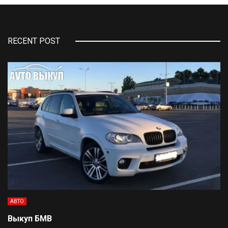
RECENT POST
АВТО
Выкуп БМВ