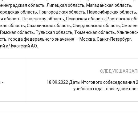
Ленинградская область, Липецкая область, Магаданская область,
ородская область, Новгородская область, Новосибирская область,
я область, Пензенская область, Псковская область, Ростовская обл
ская область, Сахалинская область, Свердловская область, Смолен
 Томская область, Тульская область, Тюменская область, Ульяновс
сть, города федерального значения — Москва, Санкт-Петербург,
ий и Чукотский АО.
СЛЕДУЮЩАЯ ЗАП
 -
18.09.2022 Даты Итогового собеседования 
учебного года - последние нов