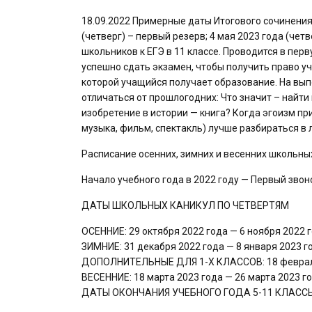
18.09.2022 Примерные даты Итогового сочинения 
(четверг) – первый резерв; 4 мая 2023 года (чет
школьников к ЕГЭ в 11 классе. Проводится в пер
успешно сдать экзамен, чтобы получить право уч
которой учащийся получает образование. На вып
отличаться от прошлогодних: Что значит – найти
изобретение в истории — книга? Когда эгоизм пр
музыка, фильм, спектакль) лучше разбираться в 
Расписание осенних, зимних и весенних школьны
Начало учебного года в 2022 году — Первый звоно
ДАТЫ ШКОЛЬНЫХ КАНИКУЛ ПО ЧЕТВЕРТЯМ
ОСЕННИЕ: 29 октября 2022 года — 6 ноября 2022 г
ЗИМНИЕ: 31 декабря 2022 года — 8 января 2023 г
ДОПОЛНИТЕЛЬНЫЕ ДЛЯ 1-Х КЛАССОВ: 18 февраля 
ВЕСЕННИЕ: 18 марта 2023 года — 26 марта 2023 го
ДАТЫ ОКОНЧАНИЯ УЧЕБНОГО ГОДА 5-11 КЛАССЫ: 1