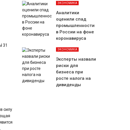
ЭКОНОМИКА
Аналитики
оценили спад
промышленности
в России на фоне
коронавируса
Ы 31
ЭКОНОМИКА
Эксперты назвали
риски для
бизнеса при
росте налога на
дивиденды
 в силу
ующая
явится
,