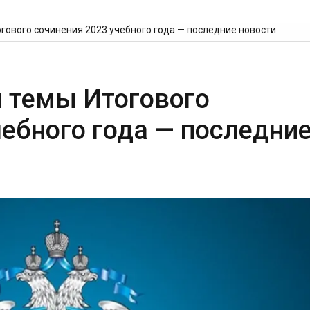
огового сочинения 2023 учебного года — последние новости
и темы Итогового
чебного года — последни