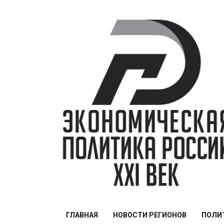
Перейти
к
содержимому
ЭПР — 21 век
ГЛАВНАЯ
НОВОСТИ РЕГИОНОВ
ПОЛИ