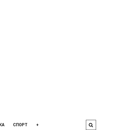
КА
СПОРТ
+