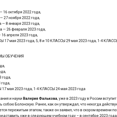
 16 октября 2022 года,
 27 ноября 2022 года,
— 8 января 2023 года,
 — 26 февраля 2023 года,
16 апреля 2023 года,
7 мая 2023 года, 5, 8 и 10 КЛАССЫ 29 мая 2023 года, 1-4 КЛАСС
МЫ ОБУЧЕНИЯ
да,
ода,
 года,
 года,
 мая 2023 года, 1-4 КЛАССЫ 24 мая 2023 года
ания и науки
Валерия Фалькова
, уже в 2023 году в России вступит
ь собою Болонскую. Ранее, как он утверждал, что некогда действ
ется пережитым этапом, также он заявил, что в скором времени по
редставить уже в следующем учебном году – в сентябре 2023 года