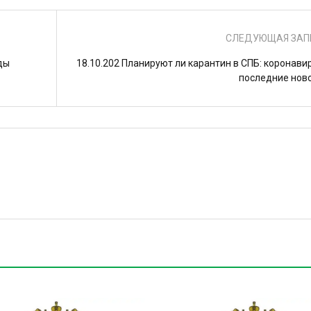
СЛЕДУЮЩАЯ ЗАП
ды
18.10.202 Планируют ли карантин в СПБ: коронавир
последние нов