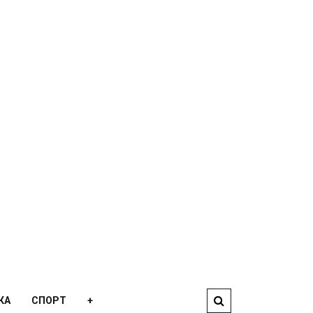
КА
СПОРТ
+