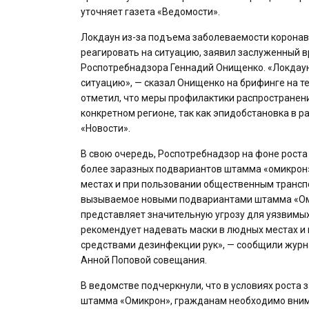
уточняет газета «Ведомости».
Локдаун из-за подъема заболеваемости коронав
реагировать на ситуацию, заявил заслуженный в
Роспотребнадзора Геннадий Онищенко. «Локдаун 
ситуацию», — сказал Онищенко на брифинге на те
отметил, что меры профилактики распространени
конкретном регионе, так как эпидобстановка в 
«Новости».
В свою очередь, Роспотребнадзор на фоне роста
более заразных подвариантов штамма «омикрон»
местах и при пользовании общественным транспо
вызываемое новыми подвариантами штамма «Оми
представляет значительную угрозу для уязвимых
рекомендует надевать маски в людных местах и
средствами дезинфекции рук», — сообщили журн
Анной Поповой совещания.
В ведомстве подчеркнули, что в условиях роста
штамма «Омикрон», гражданам необходимо вним