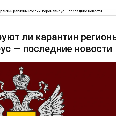
арантин регионы России: коронавирус — последние новости
руют ли карантин регион
рус — последние новости