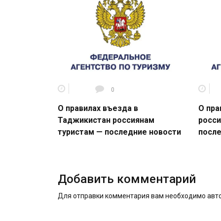
0
О правилах въезда в
О пра
Таджикистан россиянам
росси
туристам — последние новости
после
Добавить комментарий
Для отправки комментария вам необходимо
авт