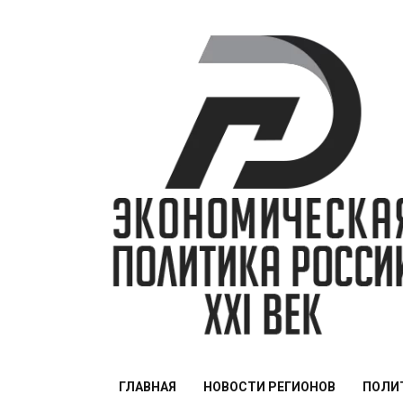
Перейти
к
содержимому
ЭПР — 21 век
ГЛАВНАЯ
НОВОСТИ РЕГИОНОВ
ПОЛИ