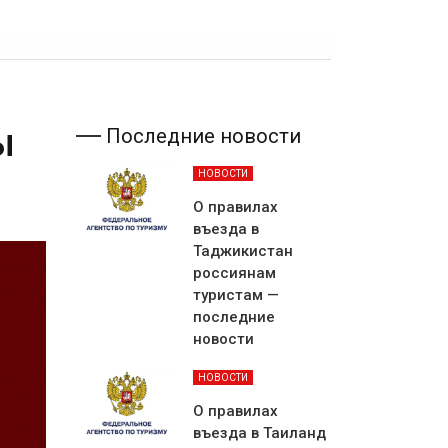
ы
Последние новости
НОВОСТИ
О правилах
въезда в
Таджикистан
россиянам
туристам —
последние
новости
НОВОСТИ
О правилах
въезда в Таиланд