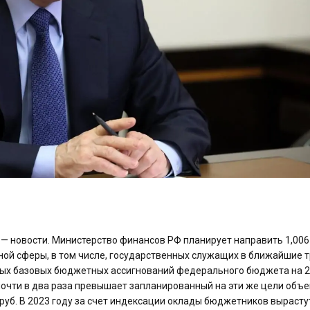
— новости. Министерство финансов РФ планирует направить 1,006
ой сферы, в том числе, государственных служащих в ближайшие 
ьных базовых бюджетных ассигнований федерального бюджета на 
почти в два раза превышает запланированный на эти же цели объе
руб. В 2023 году за счет индексации оклады бюджетников вырасту