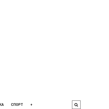
КА
СПОРТ
+