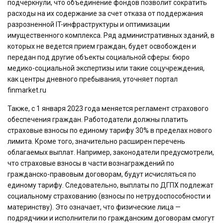
подчеркнули, что объединение фондов позволит сократить
расходы на их содержание за счет отказа от поддержания
разрозненной IT-инфраструктуры и оптимизации
имущественного комплекса. Ряд административных зданий, в
которых не ведется прием граждан, будет освобожден и
передан под другие объекты социальной сферы: бюро
медико-социальной экспертизы или такие соцучреждения,
как центры дневного пребывания, уточняет портал
finmarket.ru
Также, с 1 января 2023 года меняется регламент страхового
обеспечения граждан. Работодатели должны платить
страховые взносы по единому тарифу 30% в пределах нового
лимита. Кроме того, значительно расширен перечень
облагаемых выплат. Например, законодатели предусмотрели,
что страховые взносы в части вознаграждений по
гражданско-правовым договорам, будут исчисляться по
единому тарифу. Следовательно, выплаты по ДГПХ подлежат
социальному страхованию (взносы по нетрудоспособности и
материнству). Это означает, что физические лица —
подрядчики и исполнители по гражданским договорам смогут