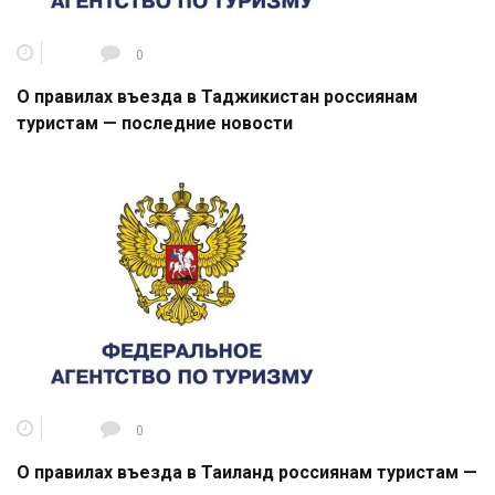
0
О правилах въезда в Таджикистан россиянам
туристам — последние новости
0
О правилах въезда в Таиланд россиянам туристам —