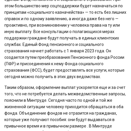
этом большинство мер соцподдержки будет назначаться по
принципам «социального казначейства» — то есть без лишних
справок и по одному заявлению, а иногда даже без него —
проактивно, при возникновении у человека права на ту или
иную выплату. Все консультации о полагающихся мерах
поддержки граждане будут получать в единых клиентских
службах. Единый Фонд пенсионного и социального
страхования начнет работать с 1 января 2023 года. Он
создается путем преобразования Пенсионного фонда России
(ПФР) и присоединения к нему Фонда социального
страхования (ФСС), будет предоставлять все услуги, которые
сегодня можно получить в этих двух ведомствах.
Таким образом, оформление выплат ускоряется еще и за счет
того, что не потребуется делать межведомственные запросы,
пояснили в Минтруде. Сегодня часто по одной и той же
жизненной ситуации человеку приходится обращаться в оба
фонда. Объединение фондов не отразится на гражданах,
которые уже получают пособия: они будут выдаваться в
привычное время и в привычном размере . В Минтруде