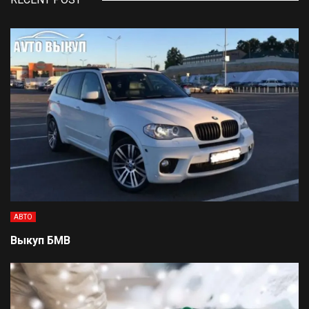
АВТО
Выкуп БМВ