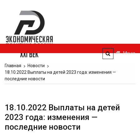
Перейти
к
Экономическая
содержимому
политика
России — XXI
век
Меню
ЭПР — 21 век
Главная
Новости
18.10.2022 Выплаты на детей 2023 года: изменения —
последние новости
18.10.2022 Выплаты на детей
2023 года: изменения —
последние новости