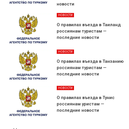
новости
НОВОСТИ
О правилах въезда в Таиланд
россиянам туристам —
последние новости
НОВОСТИ
О правилах въезда в Танзанию
россиянам туристам —
последние новости
НОВОСТИ
О правилах въезда в Тунис
россиянам уристам —
последние новости