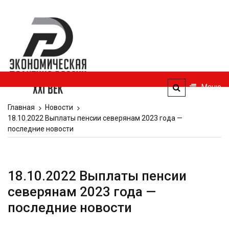
Перейти
к
Экономическая
содержимому
политика
России — XXI
век
Меню
ЭПР — 21 век
Главная
Новости
18.10.2022 Выплаты пенсии северянам 2023 года —
последние новости
18.10.2022 Выплаты пенсии
северянам 2023 года —
последние новости