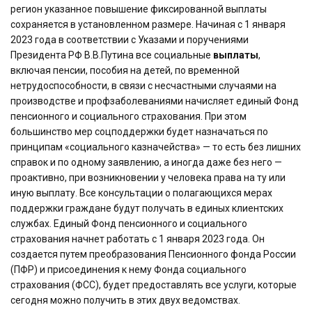
регион указанное повышение фиксированной выплаты
сохраняется в установленном размере. Начиная с 1 января
2023 года в соответствии с Указами и поручениями
Президента РФ В.В.Путина все социальные
выплаты
,
включая пенсии, пособия на детей, по временной
нетрудоспособности, в связи с несчастными случаями на
производстве и профзаболеваниями начисляет единый Фонд
пенсионного и социального страхования. При этом
большинство мер соцподдержки будет назначаться по
принципам «социального казначейства» — то есть без лишних
справок и по одному заявлению, а иногда даже без него —
проактивно, при возникновении у человека права на ту или
иную выплату. Все консультации о полагающихся мерах
поддержки граждане будут получать в единых клиентских
службах. Единый Фонд пенсионного и социального
страхования начнет работать с 1 января 2023 года. Он
создается путем преобразования Пенсионного фонда России
(ПФР) и присоединения к нему Фонда социального
страхования (ФСС), будет предоставлять все услуги, которые
сегодня можно получить в этих двух ведомствах.