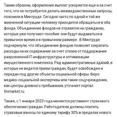
Таким образом, оформление выплат ускоряется еще и за счет
того, что не потребуется делать межведомственные запросы,
пояснили в Минтруде. Сегодня часто по одной и той же
жизненной ситуации человеку приходится обращаться в оба
фонда. Объединение фондов не отразится на гражданах,
которые уже получают пособия: они будут выдаваться в
привычное время и в привычном размере . В Минтруде
подчеркнули, что объединение фондов позволит сократить
расходы на их содержание за счет отказа от поддержания
разрозненной IT-инфраструктуры и оптимизации
имущественного комплекса. Ряд административных зданий, в
которых не ведется прием граждан, будет освобожден и
передан под другие объекты социальной сферы: бюро
медико-социальной экспертизы или такие соцучреждения,
как центры дневного пребывания, уточняет портал
finmarket.ru
Также, с 1 января 2023 года меняется регламент страхового
обеспечения граждан. Работодатели должны платить
страховые взносы по единому тарифу 30% в пределах нового