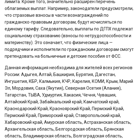
лимита. Кроме того, значительно расширен перечень
облагаемых выплат. Например, законодатели предусмотрели,
что страховые взносы в части вознаграждений по
гражданско-правовым договорам, будут исчисляться по
единому тарифу. Следовательно, выплаты по ДГПХ подлежат
социальному страхованию (взносы по нетрудоспособности и
материнству). Это означает, что физические лица —
подрядчики и исполнители по гражданским договорам смогут
претендовать на больничные и детские пособия от ФСС.
Данная информация необходима для жителей всех регионов
России: Адыгея, Алтай, Башкирия, Бурятия, Дагестан,
Ингушетия, КБР, Калмыкия, КЧР, Карелия, КОМИ, Крым, Марий
Эл, Мордовия, Саха (Якутия), Северная Осетия (Алания),
Татарстан, ТЫВА, Удмуртия, Хакасия, Чечня, Чувашия,
Алтайский Край, Забайкальский край, Камчатский край,
Краснодарский Край, Красноярский Край, Пермский Край,
Пермский Край, Приморский край, Ставропольский край,
Хабаровский край, Амурская область, Астраханская область,
Архангельская область, Белгородская область, Брянская
область, Владимирская область, Волгоградская область,