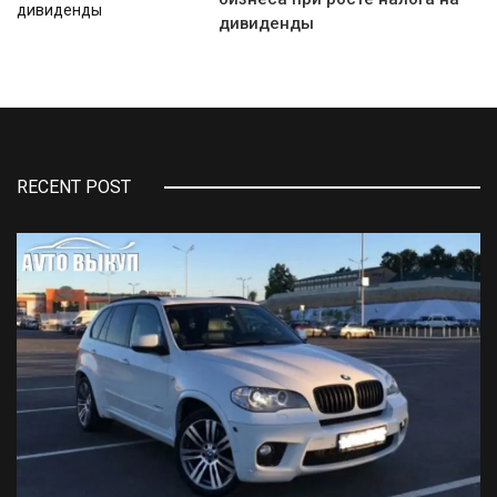
дивиденды
RECENT POST