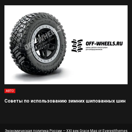
АВТО
Советы по использованию зимних шипованных шин
Экономическая политика России — XXI век Grace Mag от
Everestthemes