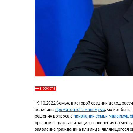
НОВОСТИ
19.10.2022 Семья, в которой средний доход рас
величины
прожиточного минимума
, может быть
решения вопроса о
признании семьи малоимуще
органом социальной защиты населения по месту 
заявление гражданина или лица, являющегося ег