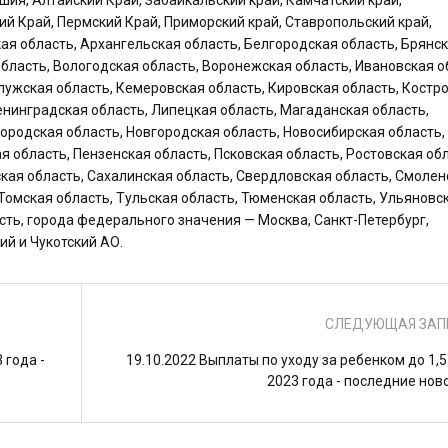
ашия, Алтайский Край, Забайкальский край, Камчатский край,
ий Край, Пермский Край, Приморский край, Ставропольский край,
ая область, Архангельская область, Белгородская область, Брянс
бласть, Вологодская область, Воронежская область, Ивановская о
лужская область, Кемеровская область, Кировская область, Костр
Ленинградская область, Липецкая область, Магаданская область,
ородская область, Новгородская область, Новосибирская область,
я область, Пензенская область, Псковская область, Ростовская обл
ская область, Сахалинская область, Свердловская область, Смолен
 Томская область, Тульская область, Тюменская область, Ульяновс
сть, города федерального значения — Москва, Санкт-Петербург,
ий и Чукотский АО.
СЛЕДУЮЩАЯ ЗАП
 года -
19.10.2022 Выплаты по уходу за ребенком до 1,5
2023 года - последние нов