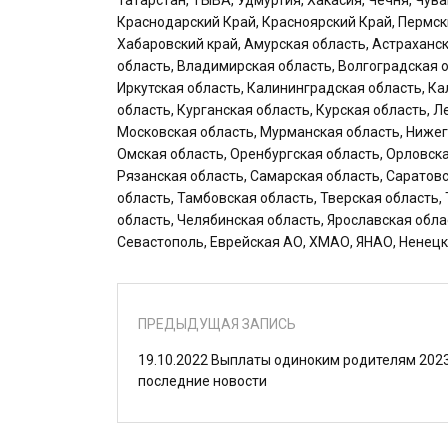
Татарстан, ТЫВА, Удмуртия, Хакасия, Чечня, Чув
Краснодарский Край, Красноярский Край, Пермск
Хабаровский край, Амурская область, Астраханск
область, Владимирская область, Волгоградская о
Иркутская область, Калининградская область, Ка
область, Курганская область, Курская область, 
Московская область, Мурманская область, Нижег
Омская область, Оренбургская область, Орловска
Рязанская область, Самарская область, Саратов
область, Тамбовская область, Тверская область,
область, Челябинская область, Ярославская обла
Севастополь, Еврейская АО, ХМАО, ЯНАО, Ненецк
ПРЕДЫДУЩАЯ ЗАПИСЬ
19.10.2022 Выплаты одиноким родителям 2023
последние новости