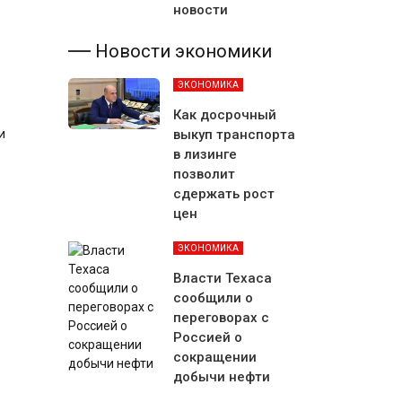
новости
Новости экономики
ЭКОНОМИКА
Как досрочный
выкуп транспорта
и
в лизинге
позволит
сдержать рост
цен
ЭКОНОМИКА
Власти Техаса
сообщили о
переговорах с
Россией о
сокращении
добычи нефти