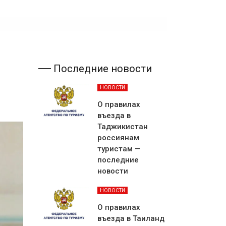
Последние новости
НОВОСТИ
О правилах
въезда в
Таджикистан
россиянам
туристам —
последние
новости
НОВОСТИ
О правилах
въезда в Таиланд