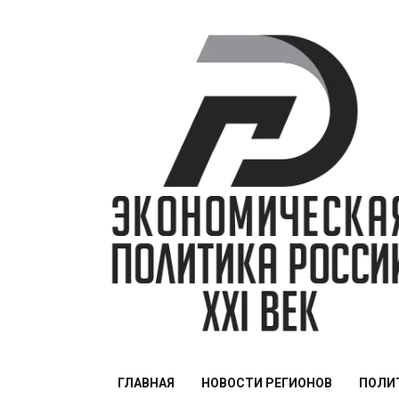
Перейти
к
содержимому
ЭПР — 21 век
ГЛАВНАЯ
НОВОСТИ РЕГИОНОВ
ПОЛИ