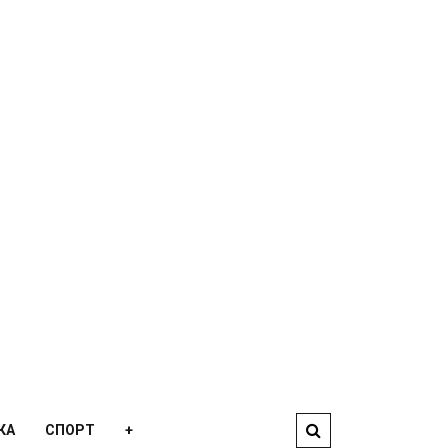
КА
СПОРТ
+