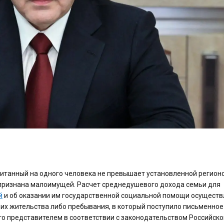
считанный на одного человека не превышает установленной регион
 признана малоимущей. Расчет среднедушевого дохода семьи для
й
и об оказании им государственной социальной помощи осуществ
их жительства либо пребывания, в который поступило письменное
о представителем в соответствии с законодательством Российско