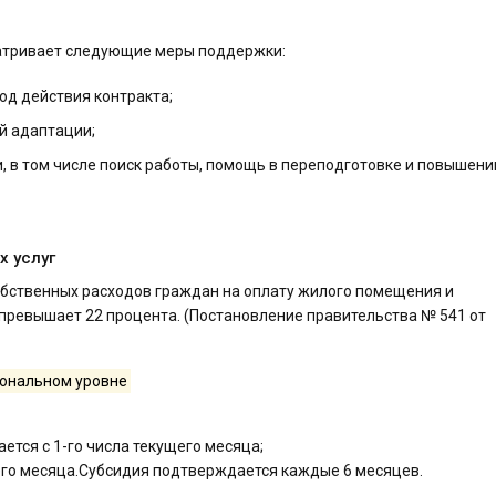
тривает следующие меры поддержки:
од действия контракта;
й адаптации;
, в том числе поиск работы, помощь в переподготовке и повышени
 услуг
обственных расходов граждан на оплату жилого помещения и
превышает 22 процента. (Постановление правительства № 541 от
иональном уровне
ается с 1-го числа текущего месяца;
щего месяца.Субсидия подтверждается каждые 6 месяцев.