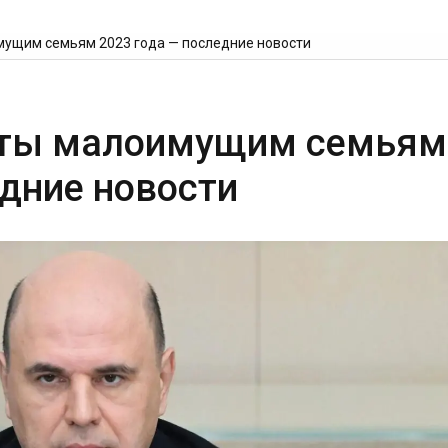
мущим семьям 2023 года — последние новости
аты малоимущим семьям
едние новости