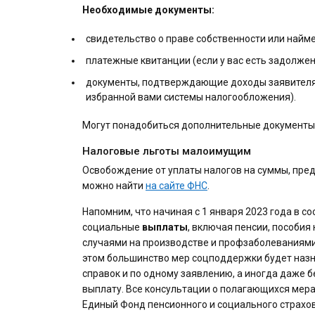
Необходимые документы:
свидетельство о праве собственности или найме
платежные квитанции (если у вас есть задолженн
документы, подтверждающие доходы заявителя и 
избранной вами системы налогообложения).
Могут понадобиться дополнительные документы, 
Налоговые льготы малоимущим
Освобождение от уплаты налогов на суммы, пре
можно найти
на сайте ФНС
.
Напомним, что начиная с 1 января 2023 года в с
социальные
выплаты
, включая пенсии, пособия
случаями на производстве и профзаболеваниями
этом большинство мер соцподдержки будет назн
справок и по одному заявлению, а иногда даже б
выплату. Все консультации о полагающихся мера
Единый Фонд пенсионного и социального страхова