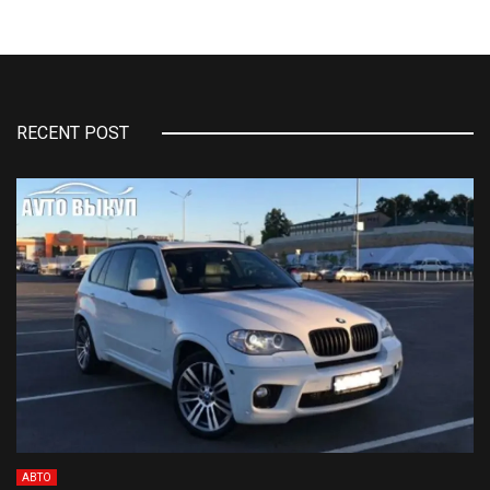
RECENT POST
АВТО