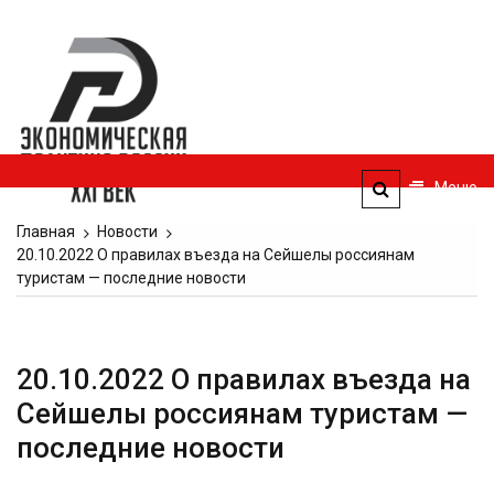
Перейти
к
Экономическая
содержимому
политика
России — XXI
век
Меню
ЭПР — 21 век
Главная
Новости
20.10.2022 О правилах въезда на Сейшелы россиянам
туристам — последние новости
20.10.2022 О правилах въезда на
Сейшелы россиянам туристам —
последние новости