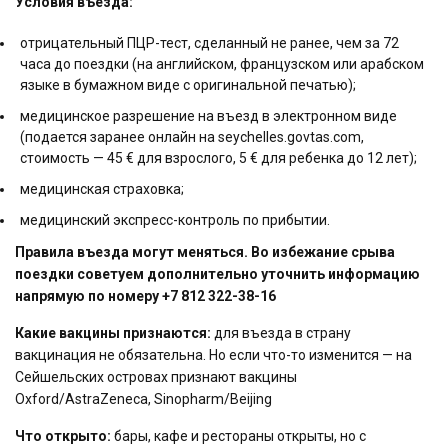
Условия въезда:
отрицательный ПЦР-тест, сделанный не ранее, чем за 72
часа до поездки (на английском, французском или арабском
языке в бумажном виде с оригинальной печатью);
медицинское разрешение на въезд в электронном виде
(подается заранее онлайн на
seychelles.govtas.com
,
стоимость — 45 € для взрослого, 5 € для ребенка до 12 лет);
медицинская страховка;
медицинский экспресс-контроль по прибытии.
Правила въезда могут меняться. Во избежание срыва
поездки советуем дополнительно уточнить информацию
напрямую по номеру +7 812 322-38-16
Какие вакцины признаются:
для въезда в страну
вакцинация не обязательна. Но если что-то изменится — на
Сейшельских островах признают вакцины
Oxford/AstraZeneca, Sinopharm/Beijing
Что открыто:
бары, кафе и рестораны открыты, но с