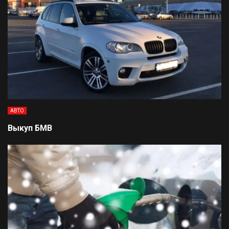
АВТО
Выкуп БМВ