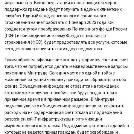
иную выплату. Все консультации о полагающихся мерах
поддержки граждане будут получать в единых клиентских
службах. Единый Фонд пенсионного и социального
страхования начнет работать с 1 января 2023 года. Он
создается путем преобразования Пенсионного фонда России
(ПФР) и присоединения к нему Фонда социального
страхования (ФСС), будет предоставлять все услуги, которые
сегодня можно получить в этих двух ведомствах.
Таким образом, оформление выплат ускоряется еще и за счет
того, что не потребуется делать межведомственные запросы,
пояснили в Минтруде. Сегодня часто по одной и той же
жизненной ситуации человеку приходится обращаться в оба
фонда. Объединение фондов не отразится на гражданах,
которые уже получают пособия: они будут выдаваться в
привычное время и в привычном размере . В Минтруде
подчеркнули, что объединение фондов позволит сократить
расходы на их содержание за счет отказа от поддержания
разрозненной IT-инфраструктуры и оптимизации
имущественного комплекса. Ряд административных зданий, в
которых не ведется прием граждан, будет освобожден и