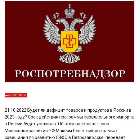
НОВОСТИ
21.10.2022 Будет ли дефицит товаров и продуктов в России в
2023 году? Срок действия программы параллельного импорта
в России будет увеличен. Об этом рассказал глава
Минэкономразвития РФ Максим Решетников в рамках
совещания по развитию СЗФО в Петрозаводске, передает