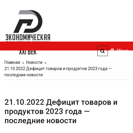
Перейти
к
Экономическая
содержимому
политика
России — XXI
век
Меню
ЭПР — 21 век
Главная
Новости
21.10.2022 Дефицит товаров и продуктов 2023 года —
последние новости
21.10.2022 Дефицит товаров и
продуктов 2023 года —
последние новости