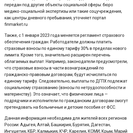
передан под другие объекты социальной сферы: бюро
медико-социальной экспертизы или такие соцучреждения,
как центры дневного пребывания, уточняет портал
finmarket.ru
Также, с 1 января 2023 года меняется регламент страхового
обеспечения граждан. Работодатели должны платить
страховые взносы по единому тарифу 30% в пределах нового
лимита. Кроме того, значительно расширен перечень
облагаемых выплат. Например, законодатели предусмотрели,
что страховые взносы в части вознаграждений по
гражданско-правовым договорам, будут исчисляться по
единому тарифу. Следовательно, выплаты по ДГПХ подлежат
социальному страхованию (взносы по нетрудоспособности и
материнству). Это означает, что физические лица —
подрядчики и исполнители по гражданским договорам смогут
претендовать на больничные и детские пособия от ФСС.
Данная информация необходима для жителей всех регионов
России: Адыгея, Алтай, Башкирия, Бурятия, Дагестан,
Ингушетия, КБР, Калмыкия, КЧР, Карелия, КОМИ, Крым, Марий