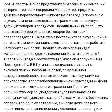
РИА «Новости». Ранее представители Ассоциации компаний
интернет-торговли попросили Минпромторг продлить
действие параллельного импорта на 2023 год. В противном
случае, по мнению экспертов, в стране может возникнуть
дефицит товаров и продуктов. Параллельный импорт — это
ввоз в страну оригинальных товаров без согласия
правообладателя. Такая схема поставки стала актуальной из-
за того, что многие западные компании отказались работать
на территории России. Наряду с этими мерами идет
материальная поддержка населения. Кстати, начиная с 1
января 2023 года в соответствии с Указами и поручениями
Президента РФ В.В.Путина все социальные
выплаты
,
включая пенсии, пособия на детей, по временной
нетрудоспособности, в связи с несчастными случаями на
производстве и профзаболеваниями начисляет единый Фонд
пенсионного и социального страхования. При этом
большинство мер соцподдержки будет назначаться по
принципам «социального казначейства» — то есть без лишних
справок и по одному заявлению, а иногда даже без него —
проактивно, при возникновении у человека права на ту или