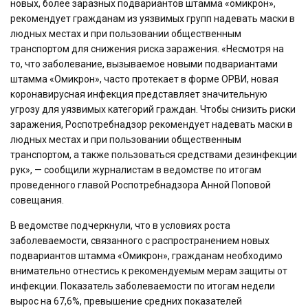
новых, более заразных подвариантов штамма «омикрон»,
рекомендует гражданам из уязвимых групп надевать маски в
людных местах и при пользовании общественным
транспортом для снижения риска заражения. «Несмотря на
то, что заболевание, вызываемое новыми подвариантами
штамма «Омикрон», часто протекает в форме ОРВИ, новая
коронавирусная инфекция представляет значительную
угрозу для уязвимых категорий граждан. Чтобы снизить риски
заражения, Роспотребнадзор рекомендует надевать маски в
людных местах и при пользовании общественным
транспортом, а также пользоваться средствами дезинфекции
рук», — сообщили журналистам в ведомстве по итогам
проведенного главой Роспотребнадзора Анной Поповой
совещания.
В ведомстве подчеркнули, что в условиях роста
заболеваемости, связанного с распространением новых
подвариантов штамма «Омикрон», гражданам необходимо
внимательно отнестись к рекомендуемым мерам защиты от
инфекции. Показатель заболеваемости по итогам недели
вырос на 67,6%, превышение средних показателей