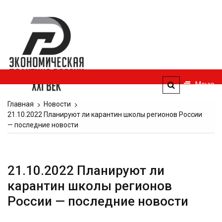
Перейти
к
Экономическая
содержимому
политика
России — XXI
век
Меню
ЭПР — 21 век
Главная
Новости
21.10.2022 Планируют ли карантин школы регионов России
— последние новости
21.10.2022 Планируют ли
карантин школы регионов
России — последние новости