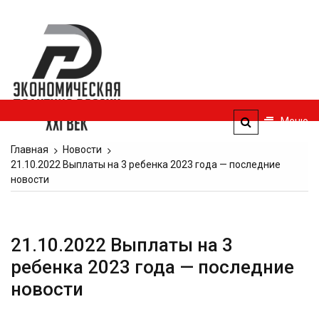
Перейти
к
Экономическая
содержимому
политика
России — XXI
век
Меню
ЭПР — 21 век
Главная
Новости
21.10.2022 Выплаты на 3 ребенка 2023 года — последние
новости
21.10.2022 Выплаты на 3
ребенка 2023 года — последние
новости