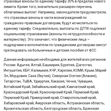
страховые взносы по единому тарифу 30% в пределах нового
лимита. Кроме того, значительно расширен перечень
облагаемых выплат. Например, законодатели предусмотрели,
что страховые взносы в части вознаграждений по
гражданско-правовым договорам, будут исчисляться по
единому тарифу. Следовательно, выплаты по ДГПХ подлежат
социальному страхованию (взносы по нетрудоспособности и
материнству). Это означает, что физические лица —
подрядчики и исполнители по гражданским договорам смогут
претендовать на больничные и детские пособия от ФСС.
Данная информация необходима для жителей всех регионов
России: Адыгея, Алтай, Башкирия, Бурятия, Дагестан,
Ингушетия, КБР, Калмыкия, КЧР, Карелия, КОМИ, Крым, Марий
Эл, Мордовия, Саха (Якутия), Северная Осетия (Алания),
Татарстан, ТЫВА, Удмуртия, Хакасия, Чечня, Чувашия,
Алтайский Край, Забайкальский край, Камчатский край,
Краснодарский Край, Красноярский Край, Пермский Край,
Пермский Край, Приморский край, Ставропольский край,
Хабаровский край, Амурская область, Астраханская область,
Архангельская область, Белгородская область, Брянская