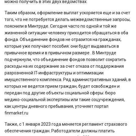
можно получить в этих двух ведомствах.
Таким образом, оформление выплат ускоряется еще и за счет
того, что не потребуется делать межведомственные запросы,
пояснили в Минтруде. Сегодня часто по одной и той же
жизненной ситуации человеку приходится обращаться в оба
фонда. Объединение фондов не отразится на гражданах,
которые уже получают пособия: они будут выдаваться в
привычное время и в привычном размере . В Минтруде
подчеркнули, что объединение фондов позволит сократить
расходы на их содержание за счет отказа от поддержания
разрозненной IT-инфраструктуры и оптимизации
имущественного комплекса. Ряд административных зданий, в
которых не ведется прием граждан, будет освобожден и
передан под другие объекты социальной сферы: бюро
медико-социальной экспертизы или такие соцучреждения,
как центры дневного пребывания, уточняет портал
finmarket.ru
Также, с 1 января 2023 года меняется регламент страхового
обеспечения граждан. Работодатели должны платить