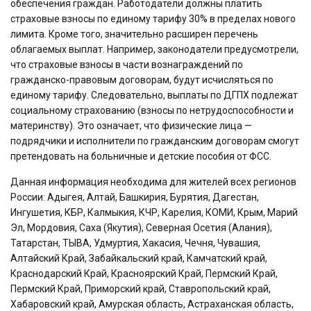
обеспечения граждан. Работодатели должны платить
страховые взносы по единому тарифу 30% в пределах нового
лимита. Кроме того, значительно расширен перечень
облагаемых выплат. Например, законодатели предусмотрели,
что страховые взносы в части вознаграждений по
гражданско-правовым договорам, будут исчисляться по
единому тарифу. Следовательно, выплаты по ДГПХ подлежат
социальному страхованию (взносы по нетрудоспособности и
материнству). Это означает, что физические лица —
подрядчики и исполнители по гражданским договорам смогут
претендовать на больничные и детские пособия от ФСС.
Данная информация необходима для жителей всех регионов
России: Адыгея, Алтай, Башкирия, Бурятия, Дагестан,
Ингушетия, КБР, Калмыкия, КЧР, Карелия, КОМИ, Крым, Марий
Эл, Мордовия, Саха (Якутия), Северная Осетия (Алания),
Татарстан, ТЫВА, Удмуртия, Хакасия, Чечня, Чувашия,
Алтайский Край, Забайкальский край, Камчатский край,
Краснодарский Край, Красноярский Край, Пермский Край,
Пермский Край, Приморский край, Ставропольский край,
Хабаровский край, Амурская область, Астраханская область,