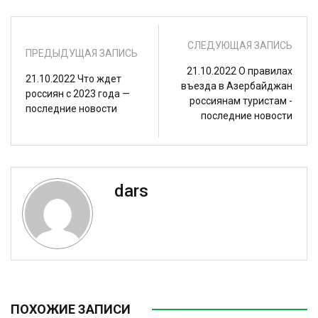
СЛЕДУЮЩАЯ ЗАПИСЬ
ПРЕДЫДУЩАЯ ЗАПИСЬ
21.10.2022 О правилах
21.10.2022 Что ждет
въезда в Азербайджан
россиян с 2023 года —
россиянам туристам -
последние новости
последние новости
dars
ПОХОЖИЕ ЗАПИСИ