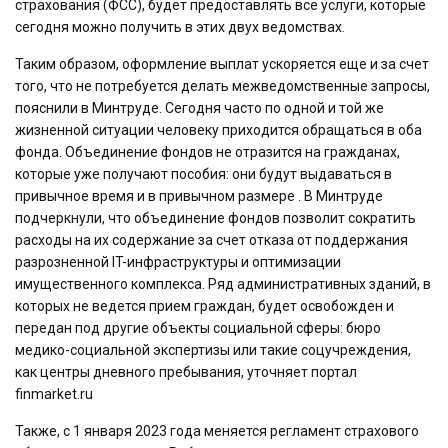
страхования (ФСС), будет предоставлять все услуги, которые
сегодня можно получить в этих двух ведомствах.
Таким образом, оформление выплат ускоряется еще и за счет
того, что не потребуется делать межведомственные запросы,
пояснили в Минтруде. Сегодня часто по одной и той же
жизненной ситуации человеку приходится обращаться в оба
фонда. Объединение фондов не отразится на гражданах,
которые уже получают пособия: они будут выдаваться в
привычное время и в привычном размере . В Минтруде
подчеркнули, что объединение фондов позволит сократить
расходы на их содержание за счет отказа от поддержания
разрозненной IT-инфраструктуры и оптимизации
имущественного комплекса. Ряд административных зданий, в
которых не ведется прием граждан, будет освобожден и
передан под другие объекты социальной сферы: бюро
медико-социальной экспертизы или такие соцучреждения,
как центры дневного пребывания, уточняет портал
finmarket.ru
Также, с 1 января 2023 года меняется регламент страхового