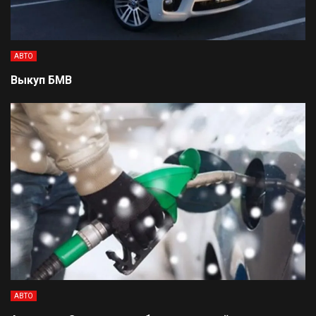
АВТО
Выкуп БМВ
АВТО