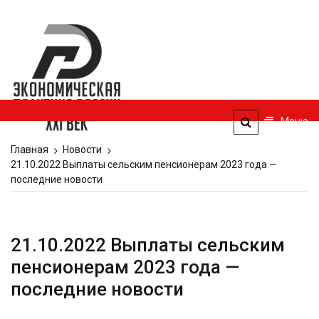
Перейти
к
Экономическая
содержимому
политика
России — XXI
век
Меню
ЭПР — 21 век
Главная
Новости
21.10.2022 Выплаты сельским пенсионерам 2023 года —
последние новости
21.10.2022 Выплаты сельским
пенсионерам 2023 года —
последние новости