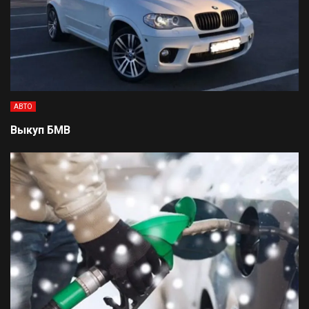
АВТО
Выкуп БМВ