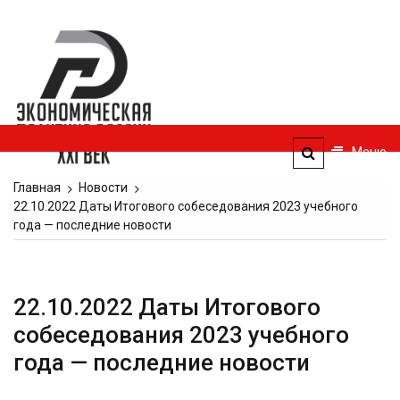
Перейти
к
Экономическая
содержимому
политика
России — XXI
век
Меню
ЭПР — 21 век
Главная
Новости
22.10.2022 Даты Итогового собеседования 2023 учебного
года — последние новости
22.10.2022 Даты Итогового
собеседования 2023 учебного
года — последние новости