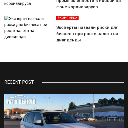
промышленности в России на
фоне коронавируса
ЭКОНОМИКА
Эксперты назвали риски для
бизнеса при росте налога на
дивиденды
RECENT POST