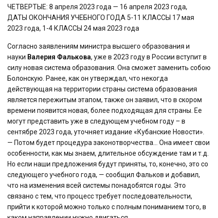
ЧЕТВЕРТЫЕ: 8 апреля 2023 года — 16 апреля 2023 года,
ДАТЫ ОКОНЧАНИЯ УЧЕБНОГО ГОДА 5-11 КЛАССЫ 17 мая
2023 года, 1-4 КЛАССЫ 24 мая 2023 года
Согласно заявлениям министра высшего образования и
науки
Валерия Фалькова
, уже в 2023 году в России вступит в
силу новая система образования. Она сможет заменить собою
Болонскую. Ранее, как он утверждал, что некогда
действующая на территории страны система образования
является пережитым этапом, также он заявил, что в скором
времени появится новая, более подходящая для страны. Ее
могут представить уже в следующем учебном году – в
сентябре 2023 года, уточняет издание «Кубанские Новости».
— Потом будет процедура законотворчества… Она имеет свои
особенности, как мы знаем, длительное обсуждение там и т.д.
Но если наши предложения будут приняты, то, конечно, это со
следующего учебного года, — сообщил Фальков и добавил,
что на изменения всей системы понадобятся годы. Это
связано с тем, что процесс требует последовательности,
прийти к которой можно только с полным пониманием того, в
каком направлении нужно двигаться.