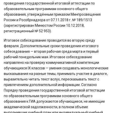
проведения государственной итоговой аттестации по
образовательным программам основного общего
образования, утверждённым приказом Минпросвещения
России и Рособрнадзора от 07.11.2018 г. № 189/1513
(зарегистрирован Минюстом России 10.12.2018,
регистрационный № 52 953).
Итоговое собеседование проводится во вторую среду
февраля. Дополнительные сроки проведения итогового
собеседования — вторая рабочая среда марта и первый
рабочий понедельник мая. Итоговое собеседование
направлено на проверку коммуникативной компетенции
обучающихся IX классов — умения создавать монологические
высказывания на разные темы, принимать участие в диалоге,
выразительно читать текст вслух, пересказывать текст с
привлечением дополнительной информации. Согласно
Порядку проведения государственной итоговой аттестации
по образовательным программам основного общего
образования к ГИА допускаются обучающиеся, не имеющие
академической задолженности, в полном объеме
выполнившие учебный план или индивидуальный учебный