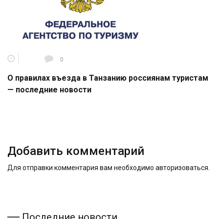
0
О правилах въезда в Танзанию россиянам туристам
— последние новости
Добавить комментарий
Для отправки комментария вам необходимо
авторизоваться
.
Последние новости