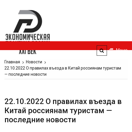
Перейти
к
Экономическая
содержимому
политика
России — XXI
век
Меню
ЭПР — 21 век
Главная
Новости
22.10.2022 О правилах въезда в Китай россиянам туристам
— последние новости
22.10.2022 О правилах въезда в
Китай россиянам туристам —
последние новости