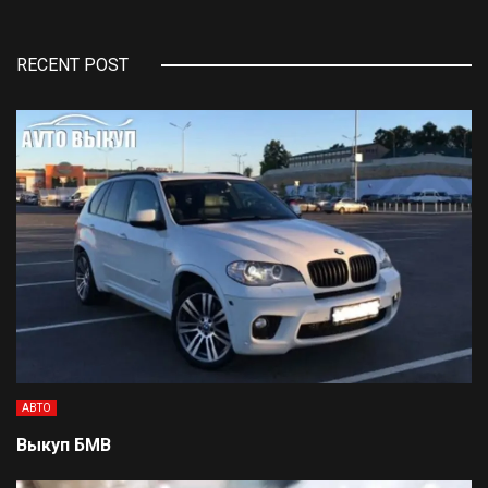
RECENT POST
АВТО
Выкуп БМВ