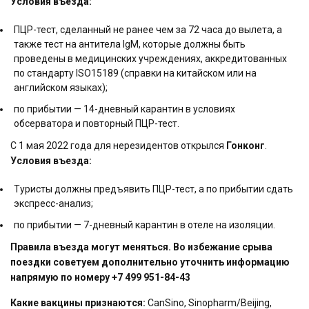
Условия въезда:
ПЦР-тест, сделанный не ранее чем за 72 часа до вылета, а
также тест на антитела IgM, которые должны быть
проведены в медицинских учреждениях, аккредитованных
по стандарту ISO15189 (cправки на китайском или на
английском языках);
по прибытии — 14-дневный карантин в условиях
обсерватора и повторный ПЦР-тест.
С 1 мая 2022 года для нерезидентов открылся
Гонконг
.
Условия въезда:
Туристы должны предъявить ПЦР-тест, а по прибытии сдать
экспресс-анализ;
по прибытии — 7-дневный карантин в отеле на изоляции.
Правила въезда могут меняться. Во избежание срыва
поездки советуем дополнительно уточнить информацию
напрямую по номеру +7 499 951-84-43
Какие вакцины признаются:
CanSino, Sinopharm/Beijing,