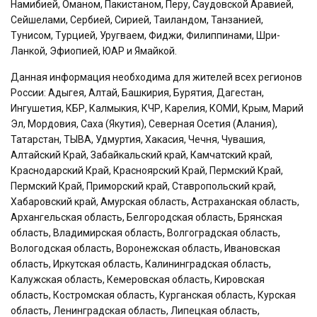
Намибией, Оманом, Пакистаном, Перу, Саудовской Аравией,
Сейшелами, Сербией, Сирией, Таиландом, Танзанией,
Тунисом, Турцией, Уругваем, Фиджи, Филиппинами, Шри-
Ланкой, Эфиопией, ЮАР и Ямайкой.
Данная информация необходима для жителей всех регионов
России: Адыгея, Алтай, Башкирия, Бурятия, Дагестан,
Ингушетия, КБР, Калмыкия, КЧР, Карелия, КОМИ, Крым, Марий
Эл, Мордовия, Саха (Якутия), Северная Осетия (Алания),
Татарстан, ТЫВА, Удмуртия, Хакасия, Чечня, Чувашия,
Алтайский Край, Забайкальский край, Камчатский край,
Краснодарский Край, Красноярский Край, Пермский Край,
Пермский Край, Приморский край, Ставропольский край,
Хабаровский край, Амурская область, Астраханская область,
Архангельская область, Белгородская область, Брянская
область, Владимирская область, Волгоградская область,
Вологодская область, Воронежская область, Ивановская
область, Иркутская область, Калининградская область,
Калужская область, Кемеровская область, Кировская
область, Костромская область, Курганская область, Курская
область, Ленинградская область, Липецкая область,