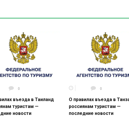
0
0
вилах въезда в Таиланд
О правилах въезда в Тан
янам туристам —
россиянам туристам —
дние новости
последние новости