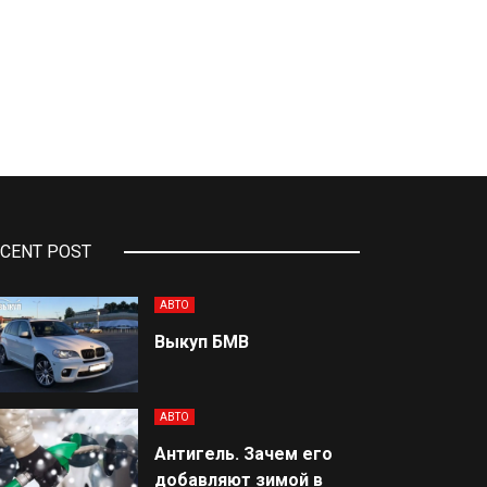
CENT POST
АВТО
Выкуп БМВ
АВТО
Антигель. Зачем его
добавляют зимой в