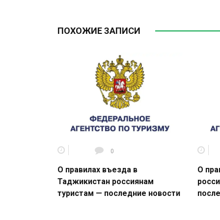
ПОХОЖИЕ ЗАПИСИ
0
О правилах въезда в
О пра
Таджикистан россиянам
росси
туристам — последние новости
после