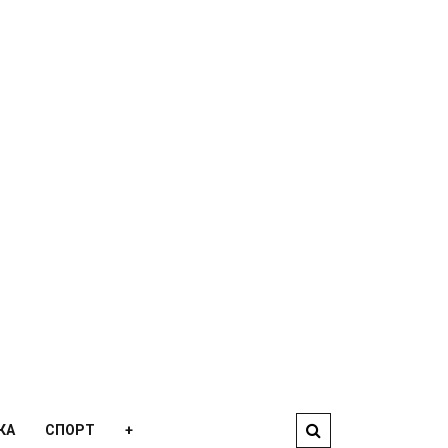
КА
СПОРТ
+