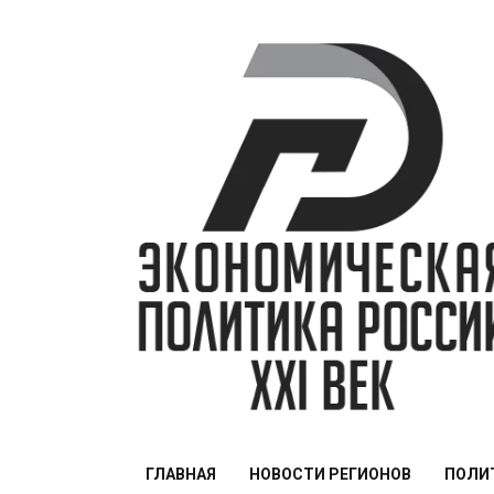
Перейти
к
содержимому
ЭПР — 21 век
ГЛАВНАЯ
НОВОСТИ РЕГИОНОВ
ПОЛИ