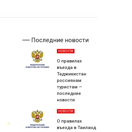
Последние новости
НОВОСТИ
О правилах
въезда в
Таджикистан
россиянам
туристам —
последние
новости
НОВОСТИ
О правилах
въезда в Таиланд