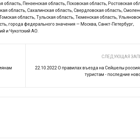
я область, Пензенская область, Псковская область, Ростовская обл
ская область, Сахалинская область, Свердловская область, Смолен
 Томская область, Тульская область, Тюменская область, Ульяновс
сть, города федерального значения — Москва, Санкт-Петербург,
ий и Чукотский АО.
СЛЕДУЮЩАЯ ЗАП
сиянам
22.10.2022 О правилах въезда на Сейшелы росси
туристам - последние нов