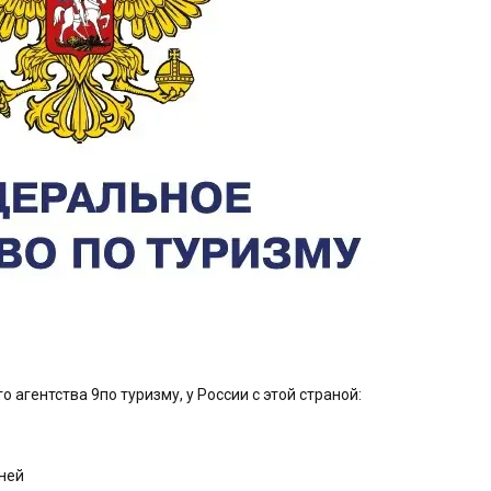
агентства 9по туризму, у России с этой страной:
дней