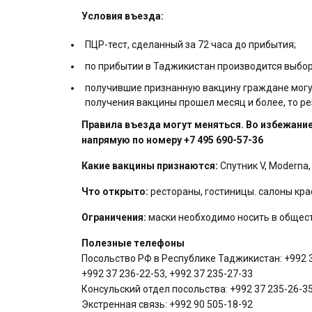
Условия въезда:
ПЦР-тест, сделанный за 72 часа до прибытия;
по прибытии в Таджикистан производится выбор
получившие признанную вакцину граждане могут
получения вакцины прошел месяц и более, то рез
Правила въезда могут меняться. Во избежани
напрямую по номеру +7 495 690-57-36
Какие вакцины признаются:
Спутник V, Moderna,
Что открыто:
рестораны, гостиницы. салоны кра
Ограничения:
маски необходимо носить в общес
Полезные телефоны
Посольство РФ в Республике Таджикистан: +992 37 
+992 37 236-22-53, +992 37 235-27-33
Консульский отдел посольства: +992 37 235-26-35
Экстренная связь: +992 90 505-18-92