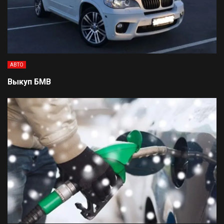
АВТО
Выкуп БМВ