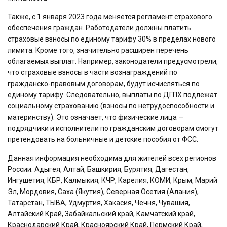
Также, с 1 января 2023 года меняется регламент страхового
обеспечения граждан. Работодатели должны платить
страховые взносы по единому тарифу 30% в пределах нового
лимита. Кроме того, значительно расширен перечень
облагаемых выплат. Например, законодатели предусмотрели,
что страховые взносы в части вознаграждений по
гражданско-правовым договорам, будут исчисляться по
единому тарифу. Следовательно, выплаты по ДГПХ подлежат
социальному страхованию (взносы по нетрудоспособности и
материнству). Это означает, что физические лица —
подрядчики и исполнители по гражданским договорам смогут
претендовать на больничные и детские пособия от ФСС.
Данная информация необходима для жителей всех регионов
России: Адыгея, Алтай, Башкирия, Бурятия, Дагестан,
Ингушетия, КБР, Калмыкия, КЧР, Карелия, КОМИ, Крым, Марий
Эл, Мордовия, Саха (Якутия), Северная Осетия (Алания),
Татарстан, ТЫВА, Удмуртия, Хакасия, Чечня, Чувашия,
Алтайский Край, Забайкальский край, Камчатский край,
Краснодарский Край, Красноярский Край, Пермский Край,