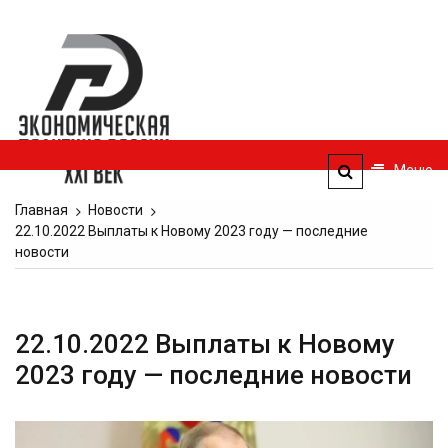
Перейти
к
Экономическая
содержимому
политика
России — XXI
век
Меню
ЭПР — 21 век
Главная
Новости
22.10.2022 Выплаты к Новому 2023 году — последние
новости
22.10.2022 Выплаты к Новому
2023 году — последние новости