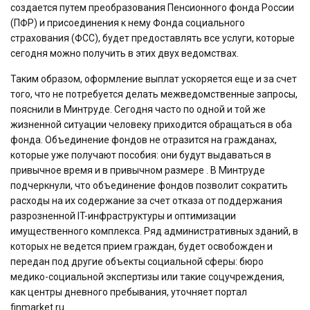
создается путем преобразования Пенсионного фонда России
(ПФР) и присоединения к нему Фонда социального
страхования (ФСС), будет предоставлять все услуги, которые
сегодня можно получить в этих двух ведомствах.
Таким образом, оформление выплат ускоряется еще и за счет
того, что не потребуется делать межведомственные запросы,
пояснили в Минтруде. Сегодня часто по одной и той же
жизненной ситуации человеку приходится обращаться в оба
фонда. Объединение фондов не отразится на гражданах,
которые уже получают пособия: они будут выдаваться в
привычное время и в привычном размере . В Минтруде
подчеркнули, что объединение фондов позволит сократить
расходы на их содержание за счет отказа от поддержания
разрозненной IT-инфраструктуры и оптимизации
имущественного комплекса. Ряд административных зданий, в
которых не ведется прием граждан, будет освобожден и
передан под другие объекты социальной сферы: бюро
медико-социальной экспертизы или такие соцучреждения,
как центры дневного пребывания, уточняет портал
finmarket.ru