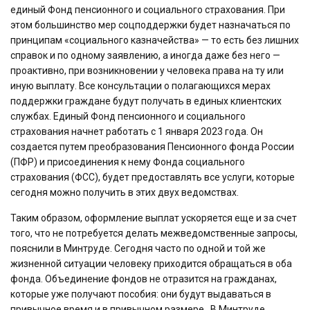
единый Фонд пенсионного и социального страхования. При
этом большинство мер соцподдержки будет назначаться по
принципам «социального казначейства» — то есть без лишних
справок и по одному заявлению, а иногда даже без него —
проактивно, при возникновении у человека права на ту или
иную выплату. Все консультации о полагающихся мерах
поддержки граждане будут получать в единых клиентских
службах. Единый Фонд пенсионного и социального
страхования начнет работать с 1 января 2023 года. Он
создается путем преобразования Пенсионного фонда России
(ПФР) и присоединения к нему Фонда социального
страхования (ФСС), будет предоставлять все услуги, которые
сегодня можно получить в этих двух ведомствах.
Таким образом, оформление выплат ускоряется еще и за счет
того, что не потребуется делать межведомственные запросы,
пояснили в Минтруде. Сегодня часто по одной и той же
жизненной ситуации человеку приходится обращаться в оба
фонда. Объединение фондов не отразится на гражданах,
которые уже получают пособия: они будут выдаваться в
привычное время и в привычном размере . В Минтруде