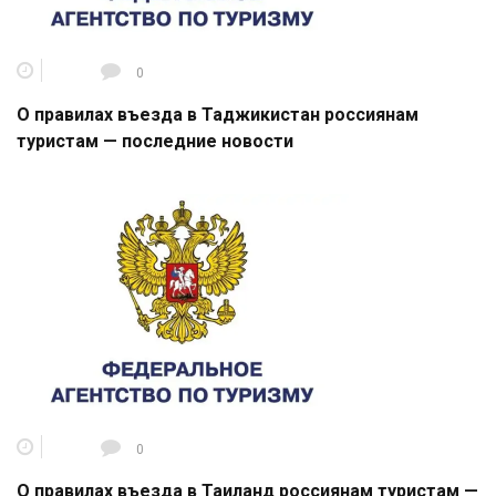
0
О правилах въезда в Таджикистан россиянам
туристам — последние новости
0
О правилах въезда в Таиланд россиянам туристам —