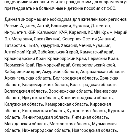
подрядчики и исполнители по гражданским договорам смогут
претендовать на больничные и детские пособия от ФСС.
Данная информация необходима для жителей всех регионов
России: Адыгея, Алтай, Башкирия, Бурятия, Дагестан,
Ингушетия, КБР, Калмыкия, КЧР, Карелия, КОМИ, Крым, Марий
Эл, Мордовия, Саха (Якутия), Северная Осетия (Алания),
Татарстан, ТЫВА, Удмуртия, Хакасия, Чечня, Чувашия,
Алтайский Край, Забайкальский край, Камчатский край,
Краснодарский Край, Красноярский Край, Пермский Край,
Пермский Край, Приморский край, Ставропольский край,
Хабаровский край, Амурская область, Астраханская область,
Архангельская область, Белгородская область, Брянская
область, Владимирская область, Волгоградская область,
Вологодская область, Воронежская область, Ивановская
область, Иркутская область, Калининградская область,
Калужская область, Кемеровская область, Кировская
область, Костромская область, Курганская область, Курская
область, Ленинградская область, Липецкая область,
Магаданская область, Московская область, Мурманская
область, Нижегородская область, Новгородская область,