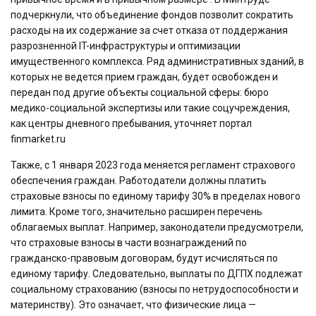
подчеркнули, что объединение фондов позволит сократить
расходы на их содержание за счет отказа от поддержания
разрозненной IT-инфраструктуры и оптимизации
имущественного комплекса. Ряд административных зданий, в
которых не ведется прием граждан, будет освобожден и
передан под другие объекты социальной сферы: бюро
медико-социальной экспертизы или такие соцучреждения,
как центры дневного пребывания, уточняет портал
finmarket.ru
Также, с 1 января 2023 года меняется регламент страхового
обеспечения граждан. Работодатели должны платить
страховые взносы по единому тарифу 30% в пределах нового
лимита. Кроме того, значительно расширен перечень
облагаемых выплат. Например, законодатели предусмотрели,
что страховые взносы в части вознаграждений по
гражданско-правовым договорам, будут исчисляться по
единому тарифу. Следовательно, выплаты по ДГПХ подлежат
социальному страхованию (взносы по нетрудоспособности и
материнству). Это означает, что физические лица —