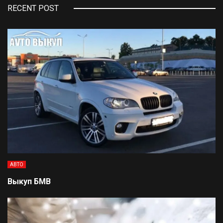
RECENT POST
АВТО
Выкуп БМВ