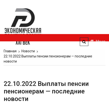
Перейти
к
Экономическая
содержимому
политика
России — XXI
век
Меню
ЭПР — 21 век
Главная
Новости
22.10.2022 Выплаты пенсии пенсионерам — последние
новости
22.10.2022 Выплаты пенсии
пенсионерам — последние
новости