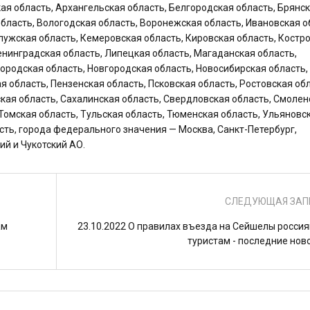
ая область, Архангельская область, Белгородская область, Брянс
бласть, Вологодская область, Воронежская область, Ивановская о
лужская область, Кемеровская область, Кировская область, Костр
Ленинградская область, Липецкая область, Магаданская область,
ородская область, Новгородская область, Новосибирская область,
я область, Пензенская область, Псковская область, Ростовская обл
ская область, Сахалинская область, Свердловская область, Смолен
 Томская область, Тульская область, Тюменская область, Ульяновс
сть, города федерального значения — Москва, Санкт-Петербург,
ий и Чукотский АО.
СЛЕДУЮЩАЯ ЗАП
ам
23.10.2022 О правилах въезда на Сейшелы росси
туристам - последние нов