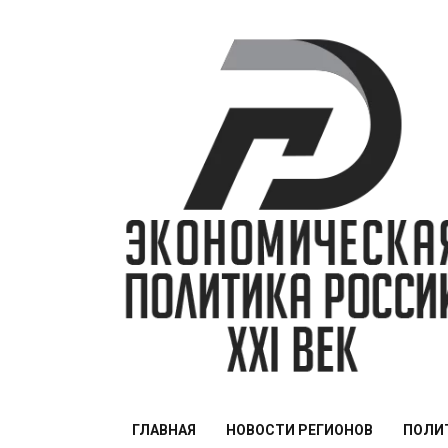
Перейти
к
содержимому
ЭПР — 21 век
ГЛАВНАЯ
НОВОСТИ РЕГИОНОВ
ПОЛИ