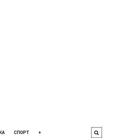
КА
СПОРТ
+