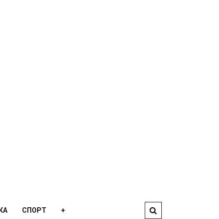
КА
СПОРТ
+