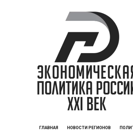
Перейти
к
содержимому
ЭПР — 21 век
ГЛАВНАЯ
НОВОСТИ РЕГИОНОВ
ПОЛИ