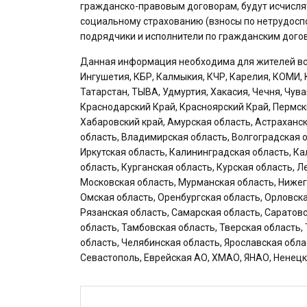
гражданско-правовым договорам, будут исчисля
социальному страхованию (взносы по нетрудоспо
подрядчики и исполнители по гражданским догов
Данная информация необходима для жителей всех
Ингушетия, КБР, Калмыкия, КЧР, Карелия, КОМИ, 
Татарстан, ТЫВА, Удмуртия, Хакасия, Чечня, Чув
Краснодарский Край, Красноярский Край, Пермск
Хабаровский край, Амурская область, Астраханск
область, Владимирская область, Волгоградская о
Иркутская область, Калининградская область, Ка
область, Курганская область, Курская область, 
Московская область, Мурманская область, Нижег
Омская область, Оренбургская область, Орловска
Рязанская область, Самарская область, Саратов
область, Тамбовская область, Тверская область,
область, Челябинская область, Ярославская обла
Севастополь, Еврейская АО, ХМАО, ЯНАО, Ненецк