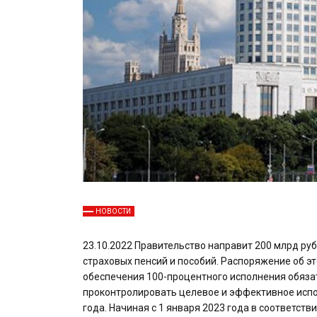
НОВОСТИ
23.10.2022 Правительство направит 200 млрд ру
страховых пенсий и пособий. Распоряжение об э
обеспечения 100-процентного исполнения обязат
проконтролировать целевое и эффективное испол
года. Начиная с 1 января 2023 года в соответств