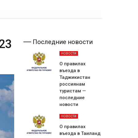
23
Последние новости
НОВОСТИ
О правилах
въезда в
Таджикистан
россиянам
туристам —
последние
новости
НОВОСТИ
О правилах
въезда в Таиланд