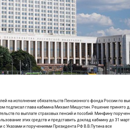
блей на исполнение обязательств Пенсионного фонда России по вы
том подписал глава кабмина Михаил Мишустин. Решение принято д
ельств по выплате страховых пенсий и пособий. Минфину поручен
ьзование этих средств и представить доклад кабмину до 31 март
ии с Указами и поручениями Президента РФ В.В.Путина все