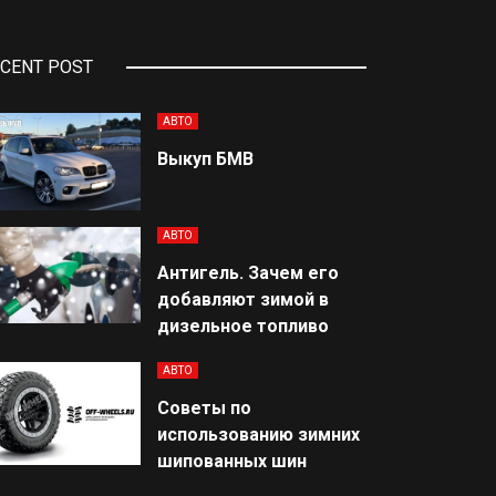
CENT POST
АВТО
Выкуп БМВ
АВТО
Антигель. Зачем его
добавляют зимой в
дизельное топливо
АВТО
Советы по
использованию зимних
шипованных шин