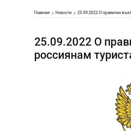
Главная
Новости
25.09.2022 О правилах въ
25.09.2022 О пра
россиянам турист