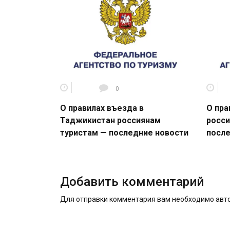
0
О правилах въезда в
О пра
Таджикистан россиянам
росси
туристам — последние новости
после
Добавить комментарий
Для отправки комментария вам необходимо
авт