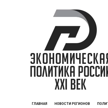
Перейти
к
содержимому
ЭПР — 21 век
ГЛАВНАЯ
НОВОСТИ РЕГИОНОВ
ПОЛИ