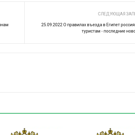
СЛЕДУЮЩАЯ ЗАП
янам
25.09.2022 О правилах въезда в Египет росси
туристам - последние нов