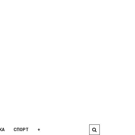
КА
СПОРТ
+