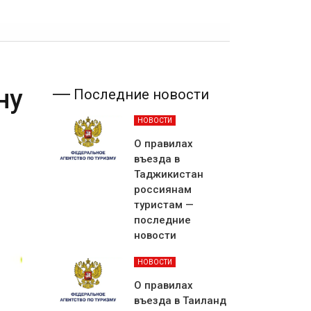
ну
Последние новости
НОВОСТИ
О правилах
въезда в
Таджикистан
россиянам
туристам —
последние
новости
НОВОСТИ
О правилах
въезда в Таиланд