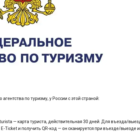
агентства по туризму, у России с этой страной:
 turista — карта туриста, действительная 30 дней. Для въезда/выез
 E-Ticket и получить QR-код — он сканируется при въезде/выезде и