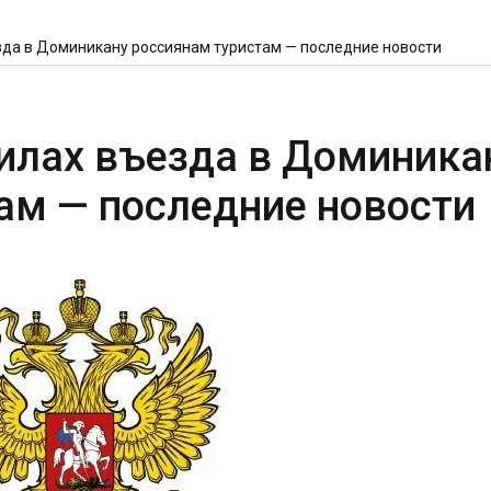
езда в Доминикану россиянам туристам — последние новости
вилах въезда в Доминика
ам — последние новости