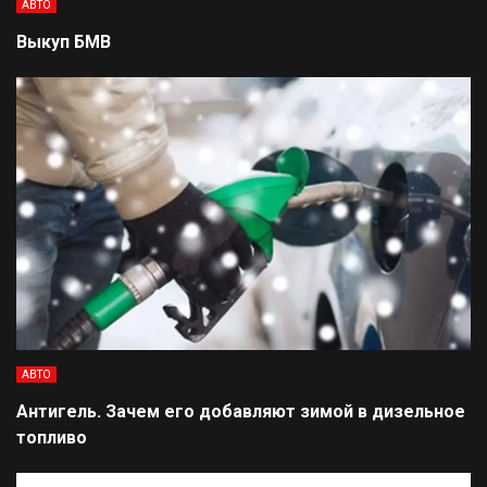
АВТО
Выкуп БМВ
АВТО
Антигель. Зачем его добавляют зимой в дизельное
топливо