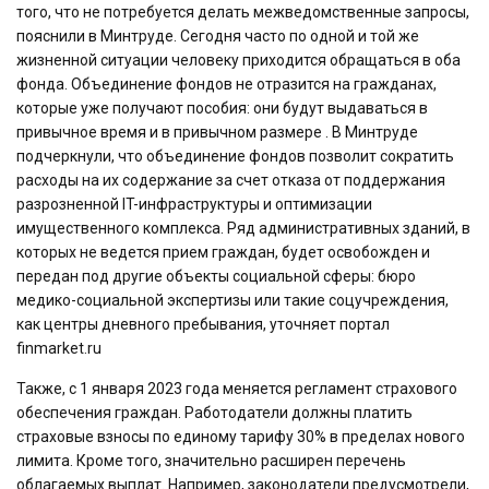
того, что не потребуется делать межведомственные запросы,
пояснили в Минтруде. Сегодня часто по одной и той же
жизненной ситуации человеку приходится обращаться в оба
фонда. Объединение фондов не отразится на гражданах,
которые уже получают пособия: они будут выдаваться в
привычное время и в привычном размере . В Минтруде
подчеркнули, что объединение фондов позволит сократить
расходы на их содержание за счет отказа от поддержания
разрозненной IT-инфраструктуры и оптимизации
имущественного комплекса. Ряд административных зданий, в
которых не ведется прием граждан, будет освобожден и
передан под другие объекты социальной сферы: бюро
медико-социальной экспертизы или такие соцучреждения,
как центры дневного пребывания, уточняет портал
finmarket.ru
Также, с 1 января 2023 года меняется регламент страхового
обеспечения граждан. Работодатели должны платить
страховые взносы по единому тарифу 30% в пределах нового
лимита. Кроме того, значительно расширен перечень
облагаемых выплат. Например, законодатели предусмотрели,