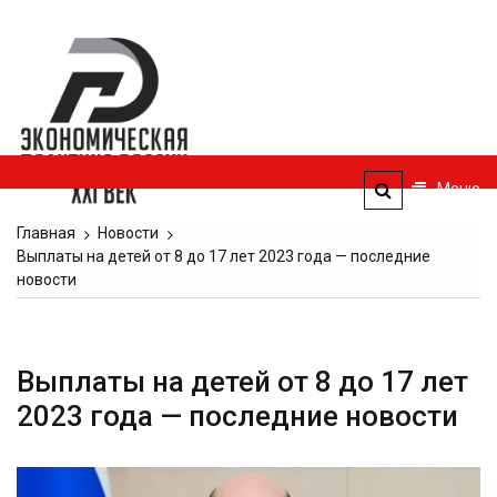
Перейти
к
Экономическая
содержимому
политика
России — XXI
век
Меню
ЭПР — 21 век
Главная
Новости
Выплаты на детей от 8 до 17 лет 2023 года — последние
новости
Выплаты на детей от 8 до 17 лет
2023 года — последние новости