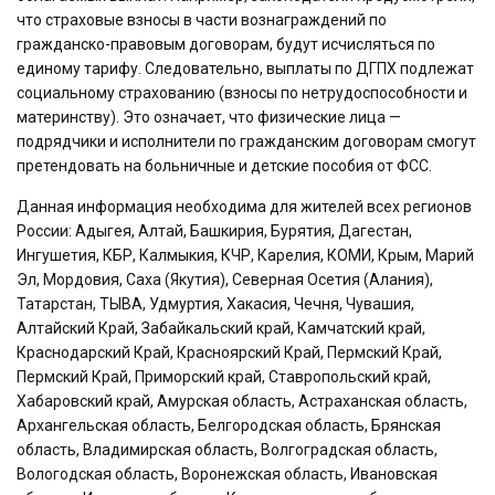
что страховые взносы в части вознаграждений по
гражданско-правовым договорам, будут исчисляться по
единому тарифу. Следовательно, выплаты по ДГПХ подлежат
социальному страхованию (взносы по нетрудоспособности и
материнству). Это означает, что физические лица —
подрядчики и исполнители по гражданским договорам смогут
претендовать на больничные и детские пособия от ФСС.
Данная информация необходима для жителей всех регионов
России: Адыгея, Алтай, Башкирия, Бурятия, Дагестан,
Ингушетия, КБР, Калмыкия, КЧР, Карелия, КОМИ, Крым, Марий
Эл, Мордовия, Саха (Якутия), Северная Осетия (Алания),
Татарстан, ТЫВА, Удмуртия, Хакасия, Чечня, Чувашия,
Алтайский Край, Забайкальский край, Камчатский край,
Краснодарский Край, Красноярский Край, Пермский Край,
Пермский Край, Приморский край, Ставропольский край,
Хабаровский край, Амурская область, Астраханская область,
Архангельская область, Белгородская область, Брянская
область, Владимирская область, Волгоградская область,
Вологодская область, Воронежская область, Ивановская