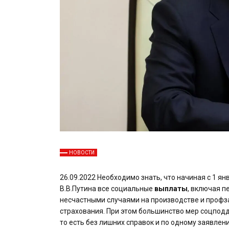
НОВОСТИ
26.09.2022 Необходимо знать, что начиная с 1 я
В.В.Путина все социальные
выплаты
, включая п
несчастными случаями на производстве и профз
страхования. При этом большинство мер соцпод
то есть без лишних справок и по одному заявлен