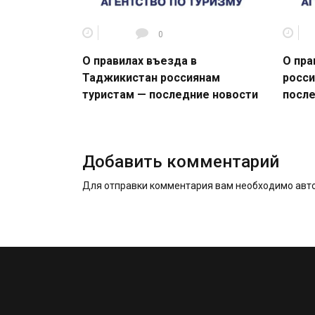
0
О правилах въезда в
О пра
Таджикистан россиянам
росси
туристам — последние новости
после
Добавить комментарий
Для отправки комментария вам необходимо
авт