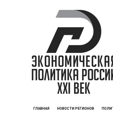
Перейти
к
содержимому
ЭПР — 21 век
ГЛАВНАЯ
НОВОСТИ РЕГИОНОВ
ПОЛИ