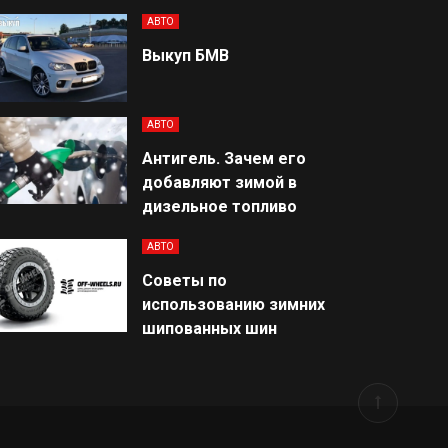
АВТО
Выкуп БМВ
АВТО
Антигель. Зачем его
добавляют зимой в
дизельное топливо
АВТО
Советы по
использованию зимних
шипованных шин