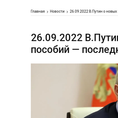
Главная
Новости
26.09.2022 В.Путин о новы
26.09.2022 В.Пут
пособий — послед