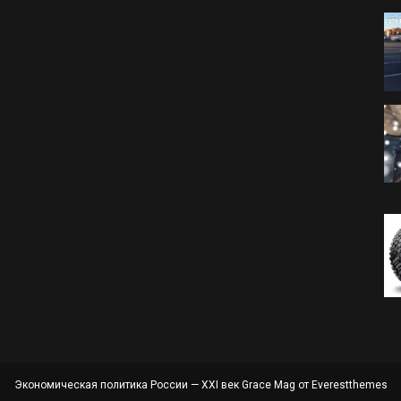
Экономическая политика России — XXI век Grace Mag от
Everestthemes