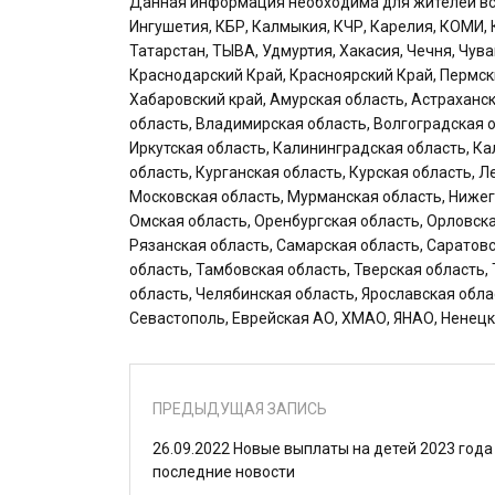
Данная информация необходима для жителей всех
Ингушетия, КБР, Калмыкия, КЧР, Карелия, КОМИ, 
Татарстан, ТЫВА, Удмуртия, Хакасия, Чечня, Чув
Краснодарский Край, Красноярский Край, Пермск
Хабаровский край, Амурская область, Астраханск
область, Владимирская область, Волгоградская о
Иркутская область, Калининградская область, Ка
область, Курганская область, Курская область, 
Московская область, Мурманская область, Нижег
Омская область, Оренбургская область, Орловска
Рязанская область, Самарская область, Саратов
область, Тамбовская область, Тверская область,
область, Челябинская область, Ярославская обла
Севастополь, Еврейская АО, ХМАО, ЯНАО, Ненецк
ПРЕДЫДУЩАЯ ЗАПИСЬ
26.09.2022 Новые выплаты на детей 2023 года 
последние новости