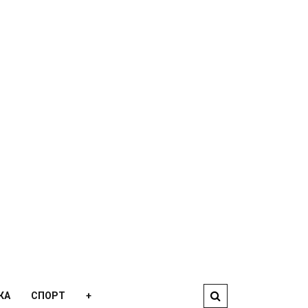
КА
СПОРТ
+