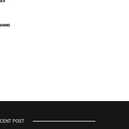
занию
CENT POST