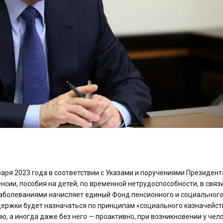
нваря 2023 года в соответствии с Указами и поручениями Президен
енсии, пособия на детей, по временной нетрудоспособности, в связи
аболеваниями начисляет единый Фонд пенсионного и социальног
держки будет назначаться по принципам «социального казначейст
ию, а иногда даже без него — проактивно, при возникновении у чел