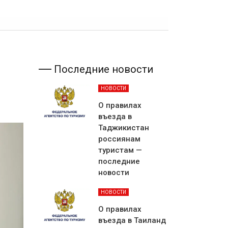
Последние новости
НОВОСТИ
О правилах
въезда в
Таджикистан
россиянам
туристам —
последние
новости
НОВОСТИ
О правилах
въезда в Таиланд