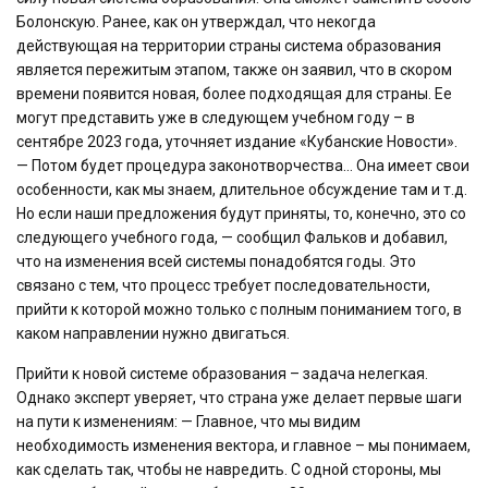
Болонскую. Ранее, как он утверждал, что некогда
действующая на территории страны система образования
является пережитым этапом, также он заявил, что в скором
времени появится новая, более подходящая для страны. Ее
могут представить уже в следующем учебном году – в
сентябре 2023 года, уточняет издание «Кубанские Новости».
— Потом будет процедура законотворчества… Она имеет свои
особенности, как мы знаем, длительное обсуждение там и т.д.
Но если наши предложения будут приняты, то, конечно, это со
следующего учебного года, — сообщил Фальков и добавил,
что на изменения всей системы понадобятся годы. Это
связано с тем, что процесс требует последовательности,
прийти к которой можно только с полным пониманием того, в
каком направлении нужно двигаться.
Прийти к новой системе образования – задача нелегкая.
Однако эксперт уверяет, что страна уже делает первые шаги
на пути к изменениям: — Главное, что мы видим
необходимость изменения вектора, и главное – мы понимаем,
как сделать так, чтобы не навредить. С одной стороны, мы