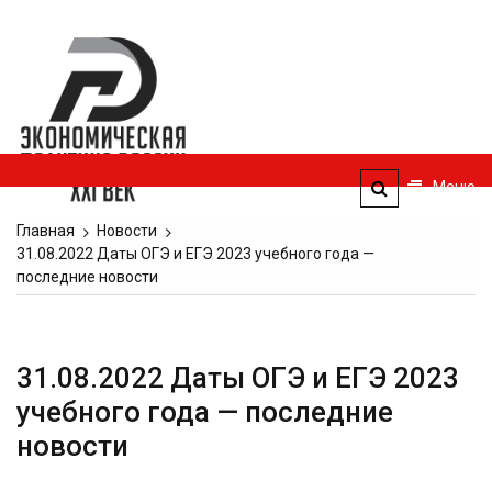
Перейти
к
Экономическая
содержимому
политика
России — XXI
век
Меню
ЭПР — 21 век
Главная
Новости
31.08.2022 Даты ОГЭ и ЕГЭ 2023 учебного года —
последние новости
31.08.2022 Даты ОГЭ и ЕГЭ 2023
учебного года — последние
новости