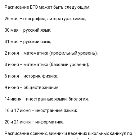
Расписание ЕГЭ может быть следующим:
26 мая – география, литература, химия;
30 мая – русский язык;
31 мая – русский язык;
2 июня – математика (профильный уровень);
3 июня – математика (базовый уровень);
6 июня – история, физика;
9 июня – обществознание;
14 июня – иностранные языки, биология;
16 и 17 июня – иностранные языки;
20 и 21 июня – информатика;
Расписание осенних, зимних и весенних школьных каникул по