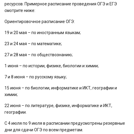
ресурсов. Примерное расписание проведения ОГЭ и ЕГЭ
смотрите ниже:
Ориентировочное расписание ОГЭ:
19 и 20 мая – по иностранным языкам;
23 и 24 мая – по математике;
27 и 28 мая – по обществознанию;
1 июня – по истории, физике, биологии и химии;
7 и 8 июня – по русскому языку;
15 июня – по биологии, информатике и ИКТ, географии и
химии;
22 июня – по литературе, физике, информатике и ИКТ,
географии.
С 4 июля по 9 июля в расписании предусмотрены резервные
дни для сдачи ОГЭ по всем предметам.