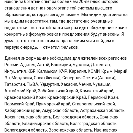
накопили богатый опыт за более чем 20-летнюю историю
становления вот на новом этапе той системы высшего
образования, которую сегодня имеем. Мы видим достоинства,
мы видим недостатки, там, где достаточно очевидные
недостатки… вот в этой части как раз идет обсуждение, какие
конкретные формулировки и предложения будут внесены. Я
думаю, что точно по этим направлениям мы и пойдем в
первую очередь, — отметил Фальков.
Данная информация необходима для жителей всех регионов
России: Адыгея, Алтай, Башкирия, Бурятия, Дагестан,
Ингушетия, КБР, Калмыкия, КЧР, Карелия, КОМИ, Крым, Марий
Эл, Мордовия, Саха (Якутия), Северная Осетия (Алания),
Татарстан, ТЫВА, Удмуртия, Хакасия, Чечня, Чувашия,
Алтайский Край, Забайкальский край, Камчатский край,
Краснодарский Край, Красноярский Край, Пермский Край,
Пермский Край, Приморский край, Ставропольский край,
Хабаровский край, Амурская область, Астраханская область,
Архангельская область, Белгородская область, Брянская
область, Владимирская область, Волгоградская область,
Вологодская область, Воронежская область, Ивановская