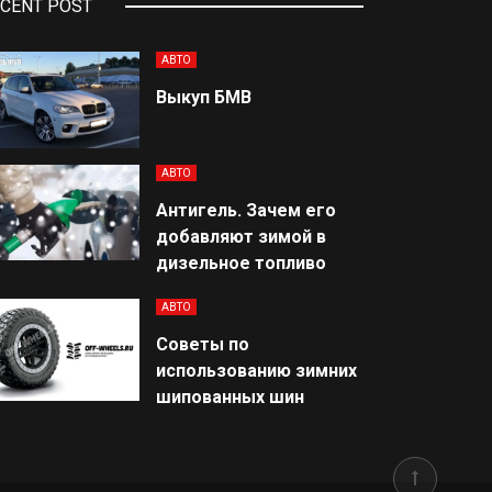
CENT POST
АВТО
Выкуп БМВ
АВТО
Антигель. Зачем его
добавляют зимой в
дизельное топливо
АВТО
Советы по
использованию зимних
шипованных шин