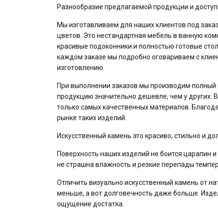
Разнообразие предлагаемой продукции и досту
Мы изготавливаем для наших клиентов под зака
цветов. Это нестандартная мебель в ванную ком
красивые подоконники и полностью готовые стол
каждом заказе мы подробно оговариваем с клиен
изготовлению.
При выполнении заказов мы производим полный ц
продукцию значительно дешевле, чем у других. 
только самых качественных материалов. Благода
рынке таких изделий.
Искусственный камень это красиво, стильно и до
Поверхность наших изделий не боится царапин и
не страшна влажность и резкие перепады темпер
Отличить визуально искусственный камень от на
меньше, а вот долговечность даже больше. Изде
ощущение достатка.