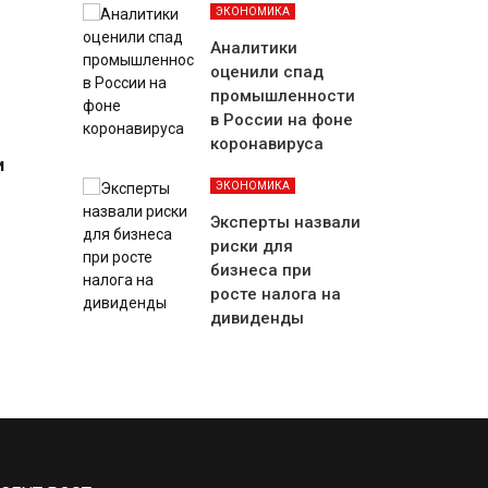
ЭКОНОМИКА
Аналитики
оценили спад
промышленности
в России на фоне
коронавируса
и
ЭКОНОМИКА
Эксперты назвали
риски для
бизнеса при
росте налога на
дивиденды