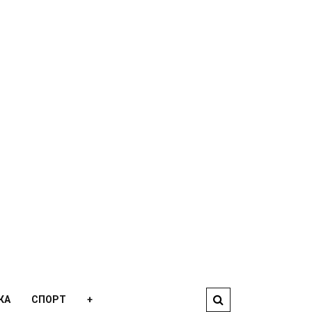
КА
СПОРТ
+