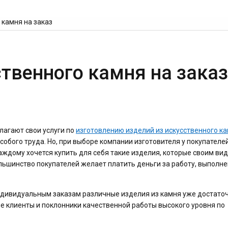
 камня на заказ
ственного камня на заказ
лагают свои услуги по
изготовлению изделий из искусственного к
особого труда. Но, при выборе компании изготовителя у покупателе
ждому хочется купить для себя такие изделия, которые своим ви
льшинство покупателей желает платить деньги за работу, выполн
ндивидуальным заказам различные изделия из камня уже достато
ые клиенты и поклонники качественной работы высокого уровня по