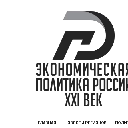
Перейти
к
содержимому
ЭПР — 21 век
ГЛАВНАЯ
НОВОСТИ РЕГИОНОВ
ПОЛИ