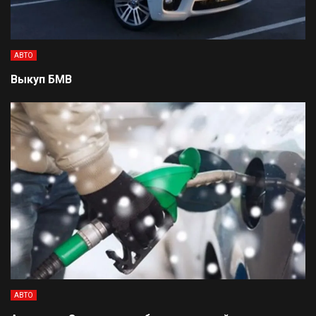
АВТО
Выкуп БМВ
АВТО