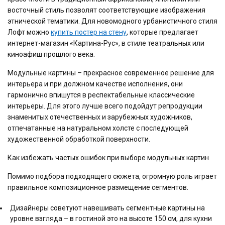
восточный стиль позволят соответствующие изображения
этнической тематики. Для новомодного урбанистичного стиля
Лофт можно
купить постер на стену
, которые предлагает
интернет-магазин «Картина-Рус», в стиле театральных или
киноафиш прошлого века.
Модульные картины – прекрасное современное решение для
интерьера и при должном качестве исполнения, они
гармонично впишутся в респектабельные классические
интерьеры. Для этого лучше всего подойдут репродукции
знаменитых отечественных и зарубежных художников,
отпечатанные на натуральном холсте с последующей
художественной обработкой поверхности.
Как избежать частых ошибок при выборе модульных картин
Помимо подбора подходящего сюжета, огромную роль играет
правильное композиционное размещение сегментов.
Дизайнеры советуют навешивать
сегментные картины
на
уровне взгляда – в гостиной это на высоте 150 см, для кухни