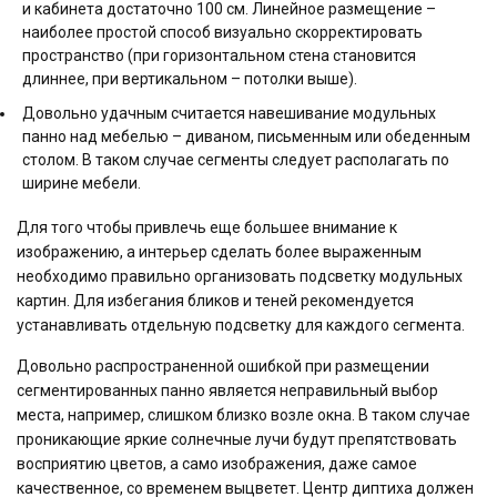
и кабинета достаточно 100 см. Линейное размещение –
наиболее простой способ визуально скорректировать
пространство (при горизонтальном стена становится
длиннее, при вертикальном – потолки выше).
Довольно удачным считается навешивание модульных
панно над мебелью – диваном, письменным или обеденным
столом. В таком случае сегменты следует располагать по
ширине мебели.
Для того чтобы привлечь еще большее внимание к
изображению, а интерьер сделать более выраженным
необходимо правильно организовать подсветку модульных
картин. Для избегания бликов и теней рекомендуется
устанавливать отдельную подсветку для каждого сегмента.
Довольно распространенной ошибкой при размещении
сегментированных панно является неправильный выбор
места, например, слишком близко возле окна. В таком случае
проникающие яркие солнечные лучи будут препятствовать
восприятию цветов, а само изображения, даже самое
качественное, со временем выцветет. Центр диптиха должен