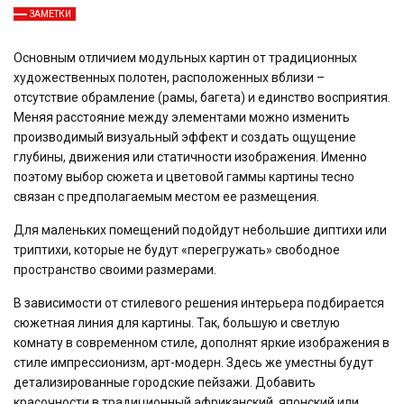
ЗАМЕТКИ
Основным отличием модульных картин от традиционных
художественных полотен, расположенных вблизи –
отсутствие обрамление (рамы, багета) и единство восприятия.
Меняя расстояние между элементами можно изменить
производимый визуальный эффект и создать ощущение
глубины, движения или статичности изображения. Именно
поэтому выбор сюжета и цветовой гаммы картины тесно
связан с предполагаемым местом ее размещения.
Для маленьких помещений подойдут небольшие диптихи или
триптихи, которые не будут «перегружать» свободное
пространство своими размерами.
В зависимости от стилевого решения интерьера подбирается
сюжетная линия для картины. Так, большую и светлую
комнату в современном стиле, дополнят яркие изображения в
стиле импрессионизм, арт-модерн. Здесь же уместны будут
детализированные городские пейзажи. Добавить
красочности в традиционный африканский, японский или