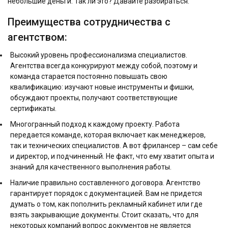
небольшие деньги. Так ли это? Давайте разбираться.
Преимущества сотрудничества с
агентством:
Высокий уровень профессионализма специалистов.
Агентства всегда конкурируют между собой, поэтому и
команда старается постоянно повышать свою
квалификацию: изучают новые инструменты и фишки,
обсуждают проекты, получают соответствующие
сертификаты.
Многогранный подход к каждому проекту. Работа
передается команде, которая включает как менеджеров,
так и технических специалистов. А вот фрилансер – сам себе
и директор, и подчиненный. Не факт, что ему хватит опыта и
знаний для качественного выполнения работы.
Наличие правильно составленного договора. Агентство
гарантирует порядок с документацией. Вам не придется
думать о том, как пополнить рекламный кабинет или где
взять закрывающие документы. Стоит сказать, что для
некоторых компаний вопрос документов не является