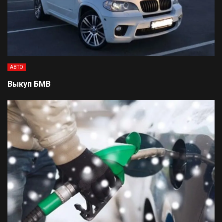
АВТО
Выкуп БМВ