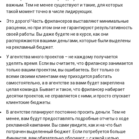
важным. Тем не менее существуют и такие, для которых
такой момент точно в числе лидирующих.
Это дорого! Часть фрилансеров выставляют минимальные
расценки, но при этом они не гарантируют результативность
своей работы. Вы даже будете не в курсе, как они
распоряжаются вашими деньгами, которые были выделены
на рекламный бюджет.
У агентства много проектов – не каждому получается
уделять время. Если вы считаете, что фрилансер занимается
только вашим проектом, вы ошибаетесь. Вот только со
всеми своими клиентами ему приходится работать
самостоятельно, а в агентстве за вами будет закреплена
целая команда. Бывает и такое, что фрилансер набирает
десятки проектов; не справляется с ними, и просто спускает
клиентские бюджеты.
В агентстве планируют постоянно просить деньги. Тем не
менее, вам будут предоставлять подробные отчеты о ходе
рекламной кампании. Вы сами увидите, как и на что был
потрачен выделенный бюджет. Если потребуется больше
финансов, вам обязательно обоснуют – с какой целью