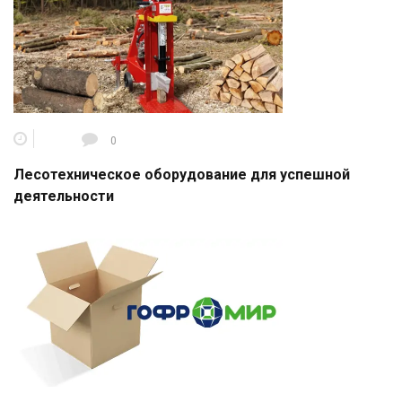
0
Лесотехническое оборудование для успешной
деятельности