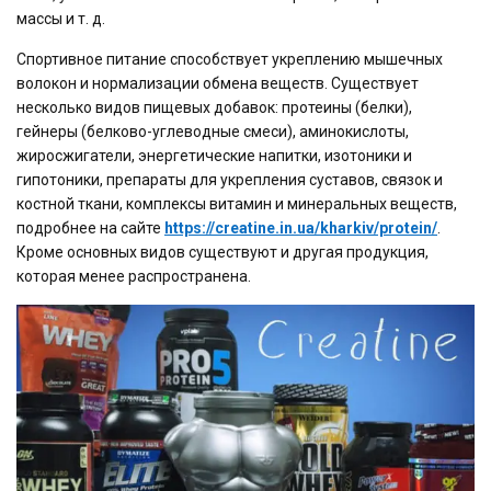
массы и т. д.
Спортивное питание способствует укреплению мышечных
волокон и нормализации обмена веществ. Существует
несколько видов пищевых добавок: протеины (белки),
гейнеры (белково-углеводные смеси), аминокислоты,
жиросжигатели, энергетические напитки, изотоники и
гипотоники, препараты для укрепления суставов, связок и
костной ткани, комплексы витамин и минеральных веществ,
подробнее на сайте
https://creatine.in.ua/kharkiv/protein/
.
Кроме основных видов существуют и другая продукция,
которая менее распространена.