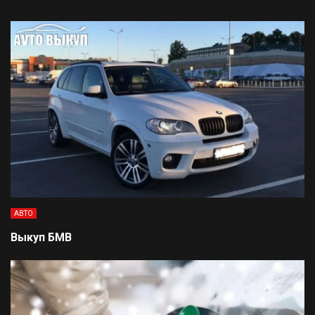
АВТО
Выкуп БМВ